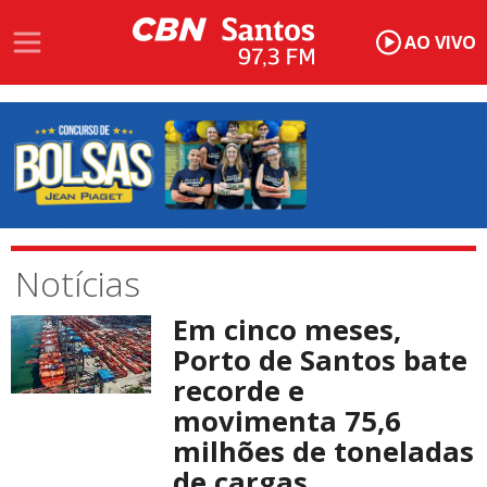
AO VIVO
Notícias
Em cinco meses,
Porto de Santos bate
recorde e
movimenta 75,6
milhões de toneladas
de cargas