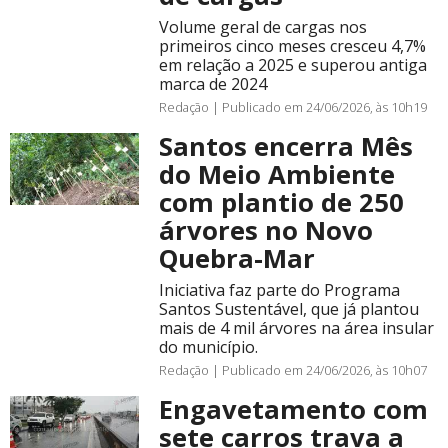
Volume geral de cargas nos
primeiros cinco meses cresceu 4,7%
em relação a 2025 e superou antiga
marca de 2024
Redação |
Publicado em 24/06/2026, às 10h19
Santos encerra Mês
do Meio Ambiente
com plantio de 250
árvores no Novo
Quebra-Mar
Iniciativa faz parte do Programa
Santos Sustentável, que já plantou
mais de 4 mil árvores na área insular
do município.
Redação |
Publicado em 24/06/2026, às 10h07
Engavetamento com
sete carros trava a