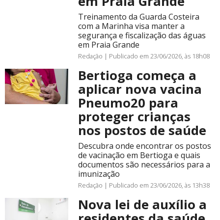
em Praia Grande
Treinamento da Guarda Costeira
com a Marinha visa manter a
segurança e fiscalização das águas
em Praia Grande
Redação |
Publicado em 23/06/2026, às 18h08
Bertioga começa a
aplicar nova vacina
Pneumo20 para
proteger crianças
nos postos de saúde
Descubra onde encontrar os postos
de vacinação em Bertioga e quais
documentos são necessários para a
imunização
Redação |
Publicado em 23/06/2026, às 13h38
Nova lei de auxílio a
residentes da saúde