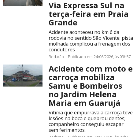
Via Expressa Sul na
terça-feira em Praia
Grande
Acidente aconteceu no km 6 da
rodovia no sentido São Vicente; pista
molhada complicou a frenagem dos
condutores
Redação |
Publicado em 24/06/2026, às 09h57
Acidente com moto e
carroça mobiliza
Samu e Bombeiros
no Jardim Helena
Maria em Guarujá
Vítima que empurrava a carroça teve
lesões na boca e quebrou dentes;
companheiro conseguiu escapar
sem ferimentos.
Redação |
Publicado em 24/06/2026, às 09h45