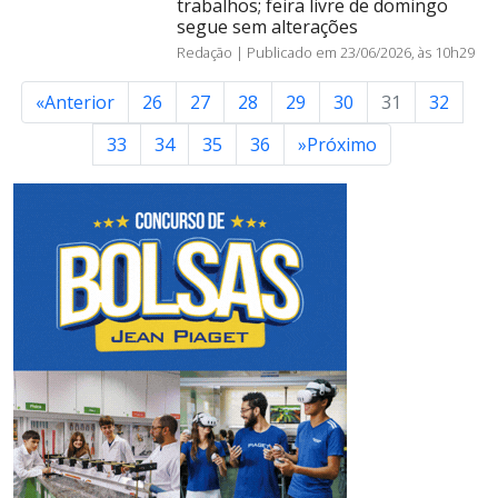
trabalhos; feira livre de domingo
segue sem alterações
Redação |
Publicado em 23/06/2026, às 10h29
«
Anterior
26
27
28
29
30
31
32
33
34
35
36
»
Próximo