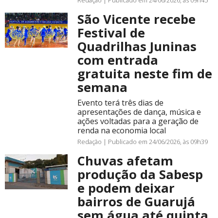
São Vicente recebe
Festival de
Quadrilhas Juninas
com entrada
gratuita neste fim de
semana
Evento terá três dias de
apresentações de dança, música e
ações voltadas para a geração de
renda na economia local
Redação |
Publicado em 24/06/2026, às 09h39
Chuvas afetam
produção da Sabesp
e podem deixar
bairros de Guarujá
sem água até quinta