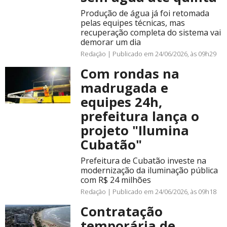
Produção de água já foi retomada
pelas equipes técnicas, mas
recuperação completa do sistema vai
demorar um dia
Redação |
Publicado em 24/06/2026, às 09h29
Com rondas na
madrugada e
equipes 24h,
prefeitura lança o
projeto "Ilumina
Cubatão"
Prefeitura de Cubatão investe na
modernização da iluminação pública
com R$ 24 milhões
Redação |
Publicado em 24/06/2026, às 09h18
Contratação
temporária de