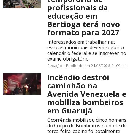
profissionais da
educação em
Bertioga terá novo
formato para 2027
Interessados em trabalhar nas
escolas municipais devem seguir o
calendário federal e se inscrever no
exame obrigatório
Redação |
Publicado em 24/06/2026, às 09h11
Incêndio destrói
caminhão na
Avenida Venezuela e
mobiliza bombeiros
em Guarujá
Ocorrência mobilizou cinco homens
do Corpo de Bombeiros na noite de
terça-feira; cabine foi totalmente