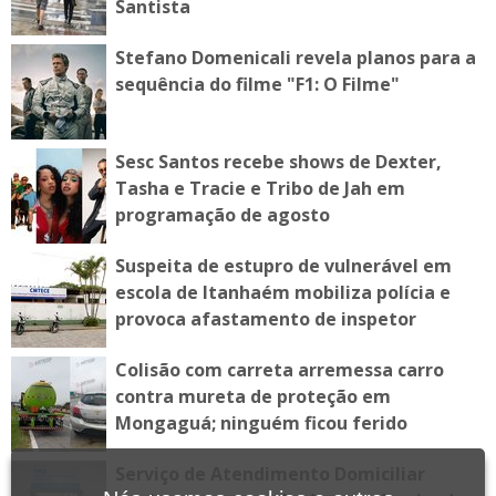
Santista
Stefano Domenicali revela planos para a
sequência do filme "F1: O Filme"
Sesc Santos recebe shows de Dexter,
Tasha e Tracie e Tribo de Jah em
programação de agosto
Suspeita de estupro de vulnerável em
escola de Itanhaém mobiliza polícia e
provoca afastamento de inspetor
Colisão com carreta arremessa carro
contra mureta de proteção em
Mongaguá; ninguém ficou ferido
Serviço de Atendimento Domiciliar