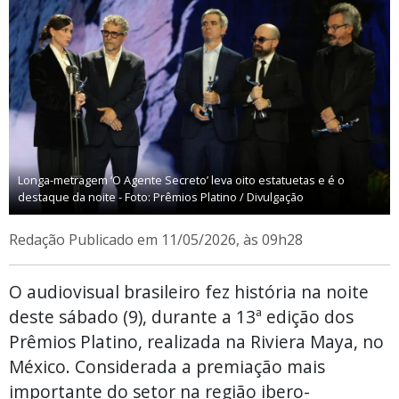
Longa-metragem ‘O Agente Secreto’ leva oito estatuetas e é o
destaque da noite - Foto: Prêmios Platino / Divulgação
Redação
Publicado em 11/05/2026, às 09h28
O audiovisual brasileiro fez história na noite
deste sábado (9), durante a 13ª edição dos
Prêmios Platino, realizada na Riviera Maya, no
México. Considerada a premiação mais
importante do setor na região ibero-