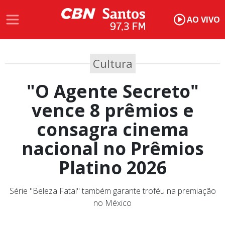
AO VIVO
Cultura
"O Agente Secreto"
vence 8 prêmios e
consagra cinema
nacional no Prêmios
Platino 2026
Série "Beleza Fatal" também garante troféu na premiação
no México