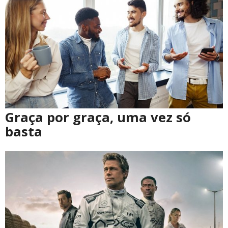
Graça por graça, uma vez só
basta