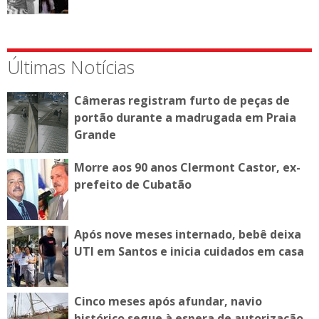
Últimas Notícias
Câmeras registram furto de peças de
portão durante a madrugada em Praia
Grande
Morre aos 90 anos Clermont Castor, ex-
prefeito de Cubatão
Após nove meses internado, bebê deixa
UTI em Santos e inicia cuidados em casa
Cinco meses após afundar, navio
histórico segue à espera de autorização