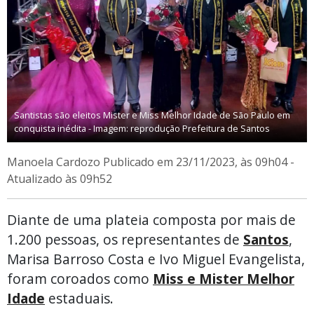
Santistas são eleitos Mister e Miss Melhor Idade de São Paulo em
conquista inédita - Imagem: reprodução Prefeitura de Santos
Manoela Cardozo
Publicado em 23/11/2023, às 09h04 -
Atualizado às 09h52
Diante de uma plateia composta por mais de
1.200 pessoas, os representantes de
Santos
,
Marisa Barroso Costa e Ivo Miguel Evangelista,
foram coroados como
Miss e Mister Melhor
Idade
estaduais.