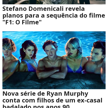
Stefano Domenicali revela
planos para a sequência do filme
"F1: O Filme"
Nova série de Ryan Murphy
conta com filhos de um ex-casal
badalado nos anos 90