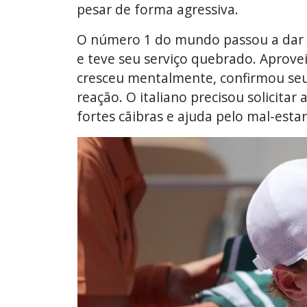
pesar de forma agressiva.
O número 1 do mundo passou a dar s
e teve seu serviço quebrado. Aprov
cresceu mentalmente, confirmou seus
reação. O italiano precisou solicit
fortes cãibras e ajuda pelo mal-esta