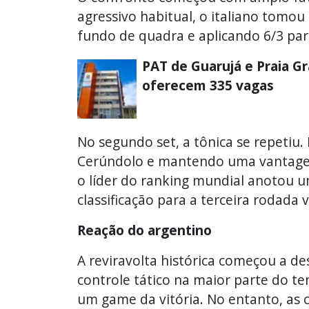
agressivo habitual, o italiano tomou 
fundo de quadra e aplicando 6/3 par
PAT de Guarujá e Praia G
oferecem 335 vagas
No segundo set, a tônica se repetiu.
Cerúndolo e mantendo uma vantagem
o líder do ranking mundial anotou u
classificação para a terceira rodada v
Reação do argentino
A reviravolta histórica começou a de
controle tático na maior parte do te
um game da vitória. No entanto, as