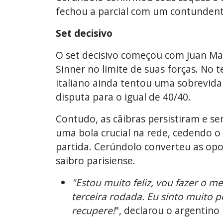
fechou a parcial com um contundent
Set decisivo
O set decisivo começou com Juan Ma
Sinner no limite de suas forças. No t
italiano ainda tentou uma sobrevida 
disputa para o igual de 40/40.
Contudo, as cãibras persistiram e s
uma bola crucial na rede, cedendo o
partida. Cerúndolo converteu as opo
saibro parisiense.
"Estou muito feliz, vou fazer o 
terceira rodada. Eu sinto muito p
recupere!
", declarou o argentino