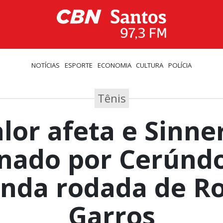
NOTÍCIAS
ESPORTE
ECONOMIA
CULTURA
POLÍCIA
Tênis
lor afeta e Sinne
inado por Cerúndo
nda rodada de R
Garros