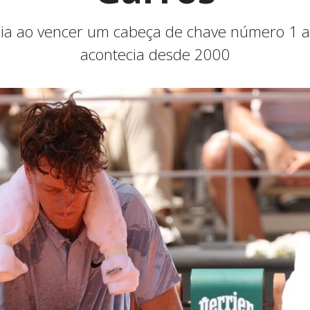
ia ao vencer um cabeça de chave número 1 an
acontecia desde 2000