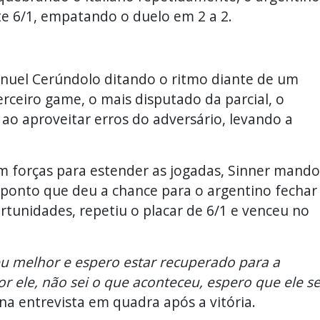
e 6/1, empatando o duelo em 2 a 2.
nuel Cerúndolo ditando o ritmo diante de um
erceiro game, o mais disputado da parcial, o
ao aproveitar erros do adversário, levando a
em forças para estender as jogadas, Sinner mand
 ponto que deu a chance para o argentino fechar
rtunidades, repetiu o placar de 6/1 e venceu no
meu melhor e espero estar recuperado para a
or ele, não sei o que aconteceu, espero que ele s
 na entrevista em quadra após a vitória.