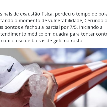
inais de exaustão física, perdeu o tempo de bol
eitando o momento de vulnerabilidade, Cerúndol
 pontos e fechou a parcial por 7/5, iniciando a
ar atendimento médico em quadra para tentar cont
r com o uso de bolsas de gelo no rosto.