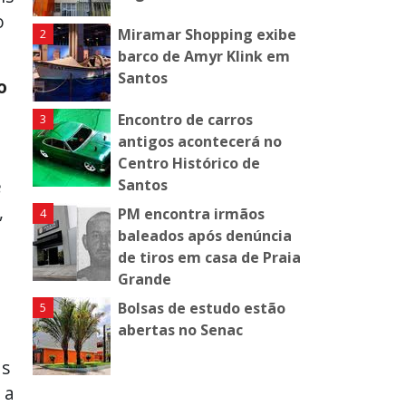
o
Miramar Shopping exibe
barco de Amyr Klink em
Santos
o
Encontro de carros
antigos acontecerá no
Centro Histórico de
e
Santos
,
PM encontra irmãos
baleados após denúncia
de tiros em casa de Praia
Grande
Bolsas de estudo estão
abertas no Senac
as
 a