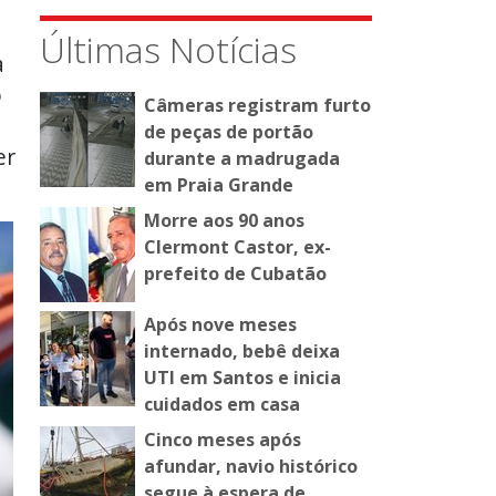
Últimas Notícias
a
o
Câmeras registram furto
de peças de portão
er
durante a madrugada
em Praia Grande
Morre aos 90 anos
Clermont Castor, ex-
prefeito de Cubatão
Após nove meses
internado, bebê deixa
UTI em Santos e inicia
cuidados em casa
Cinco meses após
afundar, navio histórico
segue à espera de