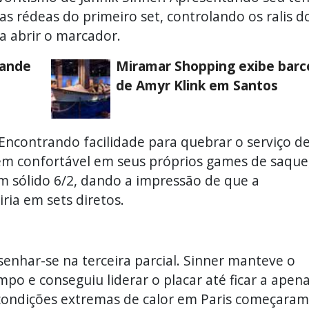
as rédeas do primeiro set, controlando os ralis d
a abrir o marcador.
rande
Miramar Shopping exibe barc
de Amyr Klink em Santos
 Encontrando facilidade para quebrar o serviço d
 confortável em seus próprios games de saque
m sólido 6/2, dando a impressão de que a
iria em sets diretos.
senhar-se na terceira parcial. Sinner manteve o
mpo e conseguiu liderar o placar até ficar a apen
 condições extremas de calor em Paris começaram