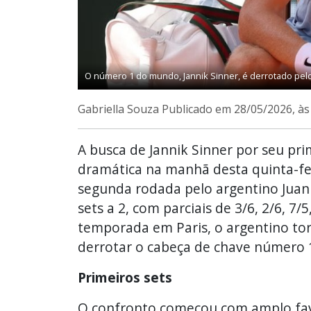
O número 1 do mundo, Jannik Sinner, é derrotado pel
Gabriella Souza
Publicado em 28/05/2026, à
A busca de Jannik Sinner por seu pr
dramática na manhã desta quinta-fe
segunda rodada pelo argentino Juan
sets a 2, com parciais de 3/6, 2/6, 7
temporada em Paris, o argentino tor
derrotar o cabeça de chave número 1
Primeiros sets
O confronto começou com amplo favo