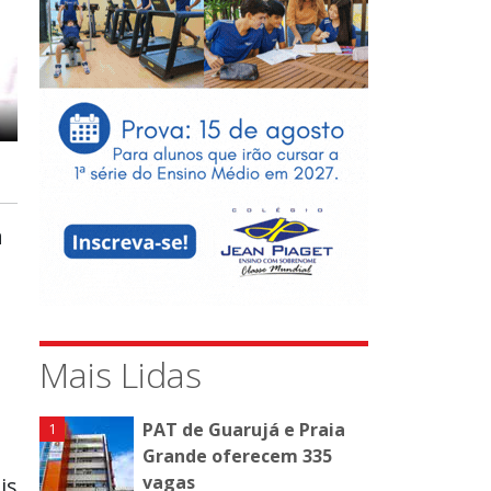
a
Mais Lidas
PAT de Guarujá e Praia
Grande oferecem 335
vagas
is