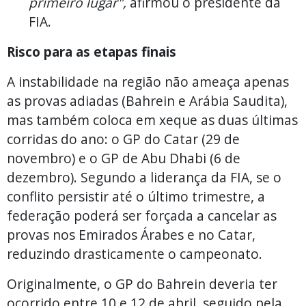
primeiro lugar",
afirmou o presidente da
FIA.
Risco para as etapas finais
A instabilidade na região não ameaça apenas
as provas adiadas (Bahrein e Arábia Saudita),
mas também coloca em xeque as duas últimas
corridas do ano: o GP do Catar (29 de
novembro) e o GP de Abu Dhabi (6 de
dezembro). Segundo a liderança da FIA, se o
conflito persistir até o último trimestre, a
federação poderá ser forçada a cancelar as
provas nos Emirados Árabes e no Catar,
reduzindo drasticamente o campeonato.
Originalmente, o GP do Bahrein deveria ter
ocorrido entre 10 e 12 de abril, seguido pela