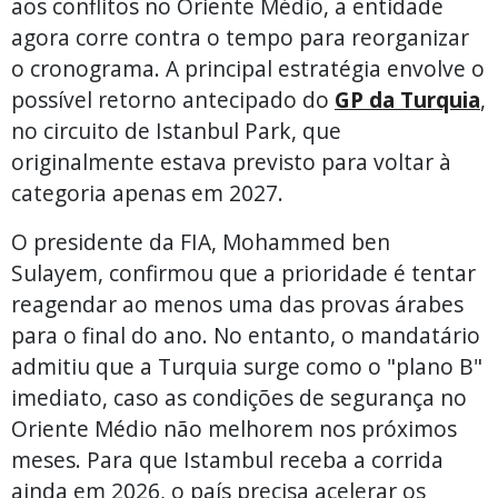
aos conflitos no Oriente Médio, a entidade
agora corre contra o tempo para reorganizar
o cronograma. A principal estratégia envolve o
possível retorno antecipado do
GP da Turquia
,
no circuito de Istanbul Park, que
originalmente estava previsto para voltar à
categoria apenas em 2027.
O presidente da FIA, Mohammed ben
Sulayem, confirmou que a prioridade é tentar
reagendar ao menos uma das provas árabes
para o final do ano. No entanto, o mandatário
admitiu que a Turquia surge como o "plano B"
imediato, caso as condições de segurança no
Oriente Médio não melhorem nos próximos
meses. Para que Istambul receba a corrida
ainda em 2026, o país precisa acelerar os