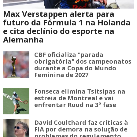
Max Verstappen alerta para
futuro da Fórmula 1 na Holanda
e cita declínio do esporte na
Alemanha
CBF oficializa "parada
obrigatória" dos campeonatos
durante a Copa do Mundo
Feminina de 2027
Fonseca elimina Tsitsipas na
estreia de Montreal e vai
enfrentar Ruud na 3° fase
David Coulthard faz críticas à
FIA por demora na solução de
problemas do regulamento