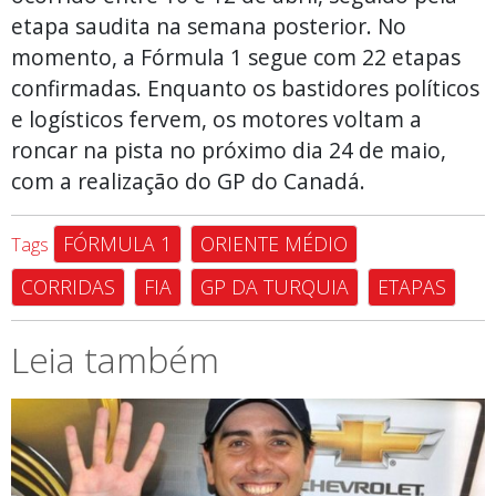
etapa saudita na semana posterior. No
momento, a Fórmula 1 segue com 22 etapas
confirmadas. Enquanto os bastidores políticos
e logísticos fervem, os motores voltam a
roncar na pista no próximo dia 24 de maio,
com a realização do GP do Canadá.
FÓRMULA 1
ORIENTE MÉDIO
Tags
CORRIDAS
FIA
GP DA TURQUIA
ETAPAS
Leia também