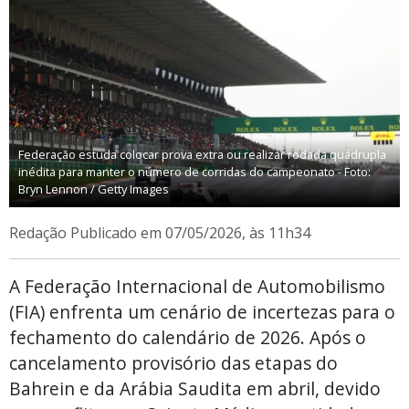
Federação estuda colocar prova extra ou realizar rodada quádrupla
inédita para manter o número de corridas do campeonato - Foto:
Bryn Lennon / Getty Images
Redação
Publicado em 07/05/2026, às 11h34
A Federação Internacional de Automobilismo
(FIA) enfrenta um cenário de incertezas para o
fechamento do calendário de 2026. Após o
cancelamento provisório das etapas do
Bahrein e da Arábia Saudita em abril, devido