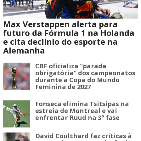
Max Verstappen alerta para
futuro da Fórmula 1 na Holanda
e cita declínio do esporte na
Alemanha
CBF oficializa "parada
obrigatória" dos campeonatos
durante a Copa do Mundo
Feminina de 2027
Fonseca elimina Tsitsipas na
estreia de Montreal e vai
enfrentar Ruud na 3° fase
David Coulthard faz críticas à