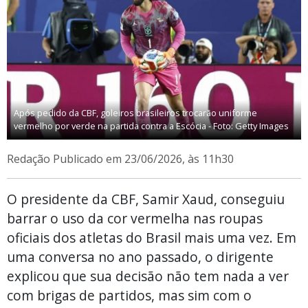
Após pedido da CBF, goleiros brasileiros trocarão uniforme
vermelho por verde na partida contra a Escócia - Foto: Getty Images
Redação
Publicado em 23/06/2026, às 11h30
O presidente da CBF, Samir Xaud, conseguiu
barrar o uso da cor vermelha nas roupas
oficiais dos atletas do Brasil mais uma vez. Em
uma conversa no ano passado, o dirigente
explicou que sua decisão não tem nada a ver
com brigas de partidos, mas sim com o