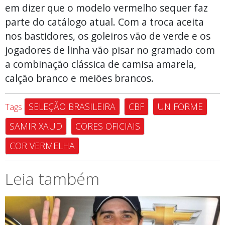
em dizer que o modelo vermelho sequer faz
parte do catálogo atual. Com a troca aceita
nos bastidores, os goleiros vão de verde e os
jogadores de linha vão pisar no gramado com
a combinação clássica de camisa amarela,
calção branco e meiões brancos.
SELEÇÃO BRASILEIRA
CBF
UNIFORME
Tags
SAMIR XAUD
CORES OFICIAIS
COR VERMELHA
Leia também