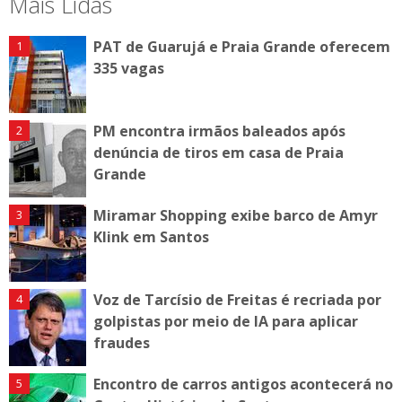
Mais Lidas
PAT de Guarujá e Praia Grande oferecem
335 vagas
PM encontra irmãos baleados após
denúncia de tiros em casa de Praia
Grande
Miramar Shopping exibe barco de Amyr
Klink em Santos
Voz de Tarcísio de Freitas é recriada por
golpistas por meio de IA para aplicar
fraudes
Encontro de carros antigos acontecerá no