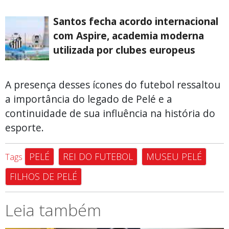
Santos fecha acordo internacional
com Aspire, academia moderna
utilizada por clubes europeus
A presença desses ícones do futebol ressaltou
a importância do legado de Pelé e a
continuidade de sua influência na história do
esporte.
PELÉ
REI DO FUTEBOL
MUSEU PELÉ
Tags
FILHOS DE PELÉ
Leia também