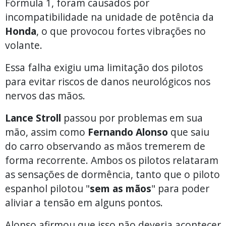
Fórmula 1, foram causados por
incompatibilidade na unidade de potência da
Honda
, o que provocou fortes vibrações no
volante.
Essa falha exigiu uma limitação dos pilotos
para evitar riscos de danos neurológicos nos
nervos das mãos.
Lance Stroll
passou por problemas em sua
mão, assim como
Fernando Alonso
que saiu
do carro observando as mãos tremerem de
forma recorrente. Ambos os pilotos relataram
as sensações de dormência, tanto que o piloto
espanhol pilotou "
sem as mãos
" para poder
aliviar a tensão em alguns pontos.
Alonso afirmou que isso não deveria acontecer