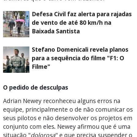
Defesa Civil faz alerta para rajadas
de vento de até 80 km/h na
Baixada Santista
Stefano Domenicali revela planos
para a sequência do filme "F1: O
Filme"
O pedido de desculpas
Adrian Newey reconheceu alguns erros na
equipe, principalmente o de não comunicar os
seus pilotos e não desenvolver os projetos em
conjunto com eles. Newey afirmou que é uma
situação "
dolorosa
" e que precisa suspender o