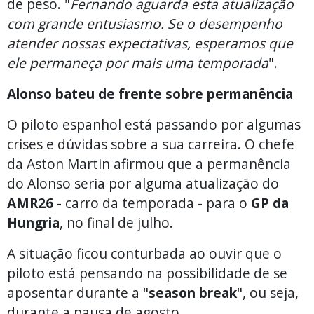
de peso. "
Fernando aguarda esta atualização
com grande entusiasmo. Se o desempenho
atender nossas expectativas, esperamos que
ele permaneça por mais uma temporada
".
Alonso bateu de frente sobre permanência
O piloto espanhol está passando por algumas
crises e dúvidas sobre a sua carreira. O chefe
da Aston Martin afirmou que a permanência
do Alonso seria por alguma atualização do
AMR26
- carro da temporada - para o
GP da
Hungria
, no final de julho.
A situação ficou conturbada ao ouvir que o
piloto está pensando na possibilidade de se
aposentar durante a "
season break
", ou seja,
durante a pausa de agosto.