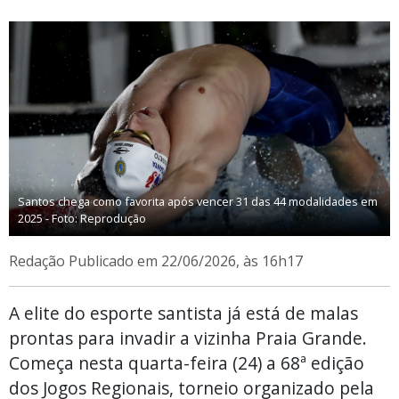
Santos chega como favorita após vencer 31 das 44 modalidades em
2025 - Foto: Reprodução
Redação
Publicado em 22/06/2026, às 16h17
A elite do esporte santista já está de malas
prontas para invadir a vizinha Praia Grande.
Começa nesta quarta-feira (24) a 68ª edição
dos Jogos Regionais, torneio organizado pela