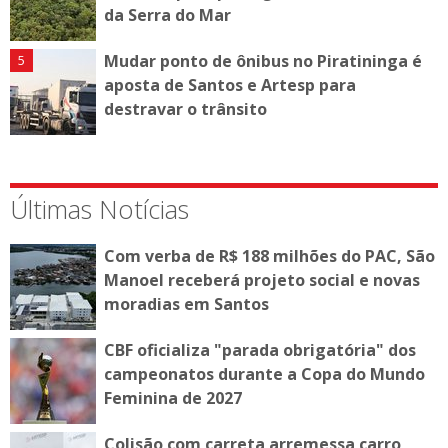
da Serra do Mar
Mudar ponto de ônibus no Piratininga é
aposta de Santos e Artesp para
destravar o trânsito
Últimas Notícias
Com verba de R$ 188 milhões do PAC, São
Manoel receberá projeto social e novas
moradias em Santos
CBF oficializa "parada obrigatória" dos
campeonatos durante a Copa do Mundo
Feminina de 2027
Colisão com carreta arremessa carro