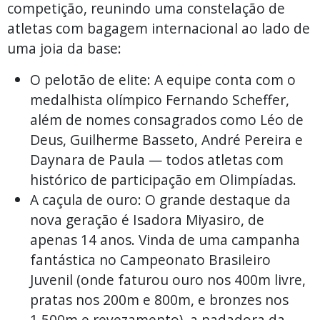
competição, reunindo uma constelação de
atletas com bagagem internacional ao lado de
uma joia da base:
O pelotão de elite: A equipe conta com o
medalhista olímpico Fernando Scheffer,
além de nomes consagrados como Léo de
Deus, Guilherme Basseto, André Pereira e
Daynara de Paula — todos atletas com
histórico de participação em Olimpíadas.
A caçula de ouro: O grande destaque da
nova geração é Isadora Miyasiro, de
apenas 14 anos. Vinda de uma campanha
fantástica no Campeonato Brasileiro
Juvenil (onde faturou ouro nos 400m livre,
pratas nos 200m e 800m, e bronzes nos
1.500m e revezamento), a nadadora da