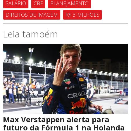
SALÁRIO
CBF
PLANEJAMENTO
DIREITOS DE IMAGEM
R$ 3 MILHÕES
Leia também
Max Verstappen alerta para
futuro da Fórmula 1 na Holanda