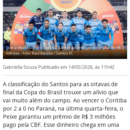
Com a vitória sobre o Coritiba, Santos garante prêmio crucial de R$ 3
milhões - Foto: Raul Baretta / Santos FC
Gabriella Souza
Publicado em 14/05/2026, às 11h42
A classificação do Santos para as oitavas de
final da Copa do Brasil trouxe um alívio que
vai muito além do campo. Ao vencer o Coritiba
por 2 a 0 no Paraná, na última quarta-feira, o
Peixe garantiu um prêmio de R$ 3 milhões
pago pela CBF. Esse dinheiro chega em uma