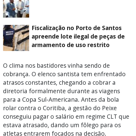
Fiscalização no Porto de Santos
apreende lote ilegal de peças de
armamento de uso restrito
O clima nos bastidores vinha sendo de
cobrança. O elenco santista tem enfrentado
atrasos constantes, chegando a cobrar a
diretoria formalmente durante as viagens
para a Copa Sul-Americana. Antes da bola
rolar contra o Coritiba, a gestão do Peixe
conseguiu pagar o salário em regime CLT que
estava atrasado, dando um fôlego para os
atletas entrarem focados na decisão.