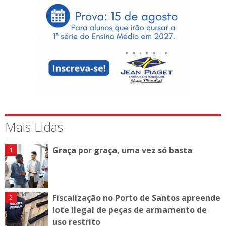
Mais Lidas
Graça por graça, uma vez só basta
Fiscalização no Porto de Santos apreende
lote ilegal de peças de armamento de
uso restrito