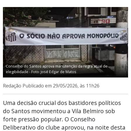
Conselho do Santos aprova manutenção da regra atual de
elegibilidade - Foto: José Edgar de Matos
Redação
Publicado em 29/05/2026, às 11h26
Uma decisão crucial dos bastidores políticos
do Santos movimentou a Vila Belmiro sob
forte pressão popular. O Conselho
Deliberativo do clube aprovou, na noite desta