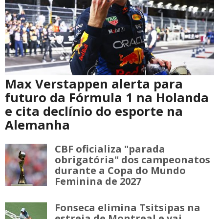
Max Verstappen alerta para
futuro da Fórmula 1 na Holanda
e cita declínio do esporte na
Alemanha
CBF oficializa "parada
obrigatória" dos campeonatos
durante a Copa do Mundo
Feminina de 2027
Fonseca elimina Tsitsipas na
estreia de Montreal e vai