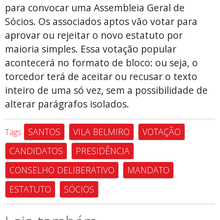
para convocar uma Assembleia Geral de
Sócios. Os associados aptos vão votar para
aprovar ou rejeitar o novo estatuto por
maioria simples. Essa votação popular
acontecerá no formato de bloco: ou seja, o
torcedor terá de aceitar ou recusar o texto
inteiro de uma só vez, sem a possibilidade de
alterar parágrafos isolados.
SANTOS
VILA BELMIRO
VOTAÇÃO
Tags
CANDIDATOS
PRESIDÊNCIA
CONSELHO DELIBERATIVO
MANDATO
ESTATUTO
SÓCIOS