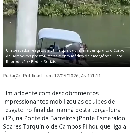
Um pescador resgatou a vítima que caiu no mar, enquanto o Corpo
de Bombeiros prestou atendimento médico de emergência - Foto:
Reprodução / Redes Sociais
Redação
Publicado em 12/05/2026, às 17h11
Um acidente com desdobramentos
impressionantes mobilizou as equipes de
resgate no final da manhã desta terça-feira
(12), na Ponte da Barreiros (Ponte Esmeraldo
Soares Tarquínio de Campos Filho), que liga a