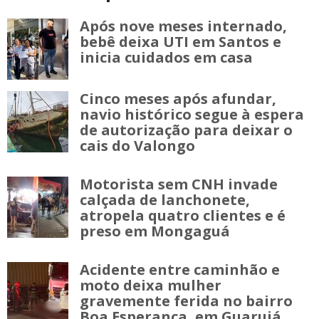
Após nove meses internado,
bebê deixa UTI em Santos e
inicia cuidados em casa
Cinco meses após afundar,
navio histórico segue à espera
de autorização para deixar o
cais do Valongo
Motorista sem CNH invade
calçada de lanchonete,
atropela quatro clientes e é
preso em Mongaguá
Acidente entre caminhão e
moto deixa mulher
gravemente ferida no bairro
Boa Esperança, em Guarujá