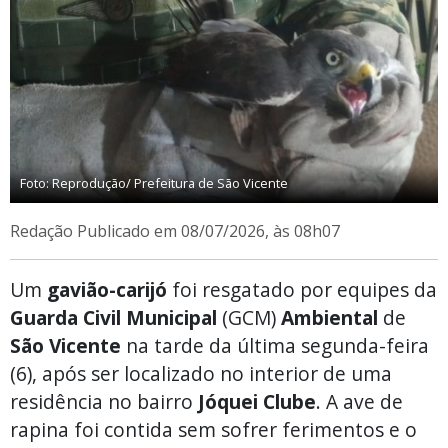
Foto: Reprodução/ Prefeitura de São Vicente
Redação
Publicado em 08/07/2026, às 08h07
Um
gavião-carijó
foi resgatado por equipes da
Guarda Civil Municipal
(GCM)
Ambiental
de
São Vicente
na tarde da última segunda-feira
(6), após ser localizado no interior de uma
residência no bairro
Jóquei Clube
. A ave de
rapina foi contida sem sofrer ferimentos e o