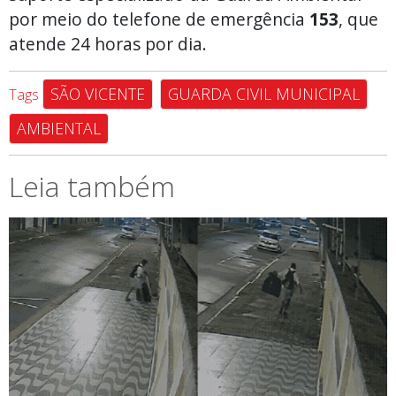
por meio do telefone de emergência
153
, que
atende 24 horas por dia.
SÃO VICENTE
GUARDA CIVIL MUNICIPAL
Tags
AMBIENTAL
Leia também