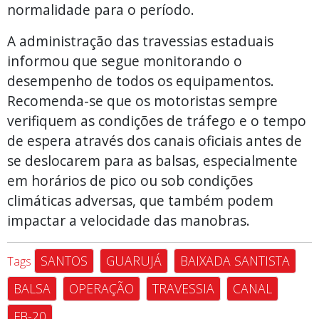
normalidade para o período.
A administração das travessias estaduais
informou que segue monitorando o
desempenho de todos os equipamentos.
Recomenda-se que os motoristas sempre
verifiquem as condições de tráfego e o tempo
de espera através dos canais oficiais antes de
se deslocarem para as balsas, especialmente
em horários de pico ou sob condições
climáticas adversas, que também podem
impactar a velocidade das manobras.
SANTOS
GUARUJÁ
BAIXADA SANTISTA
Tags
BALSA
OPERAÇÃO
TRAVESSIA
CANAL
FB-20