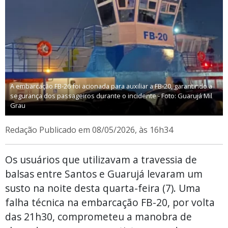
A embarcação FB-26 foi acionada para auxiliar a FB-20, garantindo a
segurança dos passageiros durante o incidente - Foto: Guarujá Mil
Grau
Redação
Publicado em 08/05/2026, às 16h34
Os usuários que utilizavam a travessia de
balsas entre Santos e Guarujá levaram um
susto na noite desta quarta-feira (7). Uma
falha técnica na embarcação FB-20, por volta
das 21h30, comprometeu a manobra de