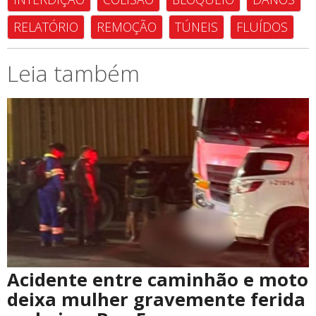
RELATÓRIO
REMOÇÃO
TÚNEIS
FLUÍDOS
Leia também
Acidente entre caminhão e moto
deixa mulher gravemente ferida