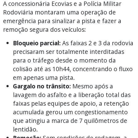
A concessionária Ecovias e a Polícia Militar
Rodoviária montaram uma operação de
emergência para sinalizar a pista e fazer a
remoção segura dos veículos:
Bloqueio parcial:
As faixas 2 e 3 da rodovia
precisaram ser totalmente interditadas
para o tráfego desde o momento da
colisão até as 10h44, concentrando o fluxo
em apenas uma pista.
Gargalo no trânsito:
Mesmo após a
lavagem do asfalto e a liberação total das
faixas pelas equipes de apoio, a retenção
acumulada gerou um congestionamento
que atingiu a marca de 7 quilômetros de
lentidão.
Remoção:
Sem condições de rodagem, a