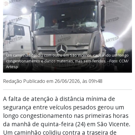
Um caminhão colidiu com outro em São Vicente, causando um longo
congestionamento e danos materiais, mas sem feridos. - Foto: CCM/
Artesp
Redação
Publicado em 26/06/2026, às 09h48
A falta de atenção à distância mínima de
segurança entre veículos pesados gerou um
longo congestionamento nas primeiras horas
da manhã de quinta-feira (24) em São Vicente.
Um caminhão colidiu contra a traseira de