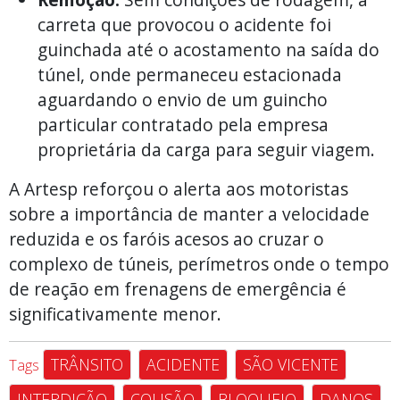
carreta que provocou o acidente foi
guinchada até o acostamento na saída do
túnel, onde permaneceu estacionada
aguardando o envio de um guincho
particular contratado pela empresa
proprietária da carga para seguir viagem.
A Artesp reforçou o alerta aos motoristas
sobre a importância de manter a velocidade
reduzida e os faróis acesos ao cruzar o
complexo de túneis, perímetros onde o tempo
de reação em frenagens de emergência é
significativamente menor.
TRÂNSITO
ACIDENTE
SÃO VICENTE
Tags
INTERDIÇÃO
COLISÃO
BLOQUEIO
DANOS