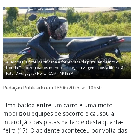
A Honda Biz ficou danificada e foi retirada da pista, enquanto o
Honda Fit sofreu danos menores e seguiu viagem após a liberação -
Foto: Divulgação/ Portal CCM - ARTESP
Redação
Publicado em 18/06/2026, às 10h50
Uma batida entre um carro e uma moto
mobilizou equipes de socorro e causou a
interdição das pistas na tarde desta quarta-
feira (17). O acidente aconteceu por volta das