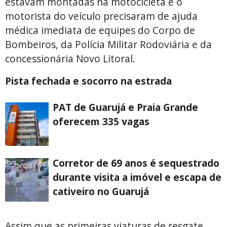
estavam montadas na motocicleta e o
motorista do veículo precisaram de ajuda
médica imediata de equipes do Corpo de
Bombeiros, da Polícia Militar Rodoviária e da
concessionária Novo Litoral.
Pista fechada e socorro na estrada
PAT de Guarujá e Praia Grande
oferecem 335 vagas
Corretor de 69 anos é sequestrado
durante visita a imóvel e escapa de
cativeiro no Guarujá
Assim que as primeiras viaturas de resgate