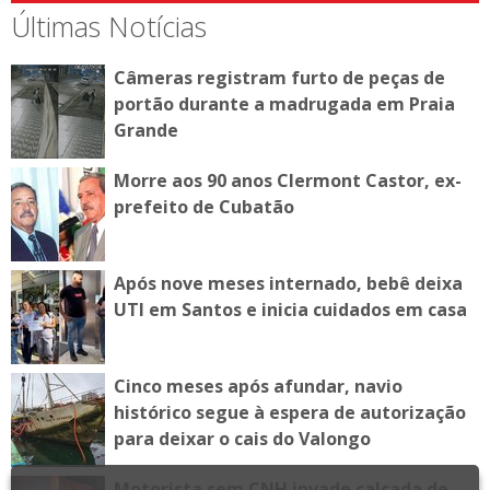
Últimas Notícias
Câmeras registram furto de peças de
portão durante a madrugada em Praia
Grande
Morre aos 90 anos Clermont Castor, ex-
prefeito de Cubatão
Após nove meses internado, bebê deixa
UTI em Santos e inicia cuidados em casa
Cinco meses após afundar, navio
histórico segue à espera de autorização
para deixar o cais do Valongo
Motorista sem CNH invade calçada de