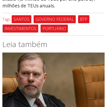
milhões de TEUs anuais.
SANTOS
GOVERNO FEDERAL
BTP
Tags
INVESTIMENTOS
PORTUÁRIO
Leia também