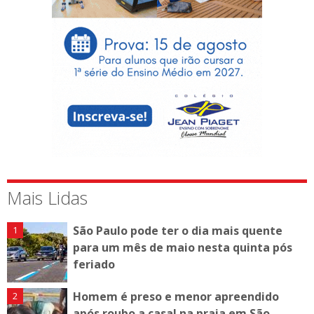
Mais Lidas
São Paulo pode ter o dia mais quente
para um mês de maio nesta quinta pós
feriado
Homem é preso e menor apreendido
após roubo a casal na praia em São