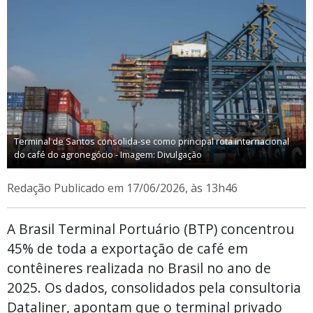
Terminal de Santos consolida-se como principal rota internacional
do café do agronegócio - Imagem: Divulgação
Redação
Publicado em 17/06/2026, às 13h46
A Brasil Terminal Portuário (BTP) concentrou
45% de toda a exportação de café em
contêineres realizada no Brasil no ano de
2025. Os dados, consolidados pela consultoria
Dataliner, apontam que o terminal privado