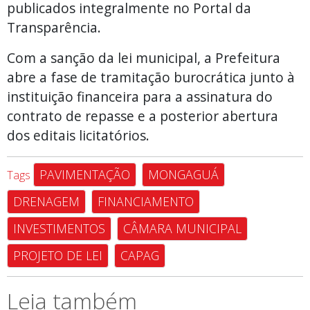
publicados integralmente no Portal da
Transparência.
Com a sanção da lei municipal, a Prefeitura
abre a fase de tramitação burocrática junto à
instituição financeira para a assinatura do
contrato de repasse e a posterior abertura
dos editais licitatórios.
PAVIMENTAÇÃO
MONGAGUÁ
Tags
DRENAGEM
FINANCIAMENTO
INVESTIMENTOS
CÂMARA MUNICIPAL
PROJETO DE LEI
CAPAG
Leia também