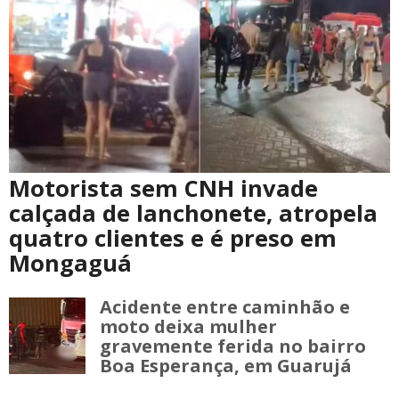
Motorista sem CNH invade
calçada de lanchonete, atropela
quatro clientes e é preso em
Mongaguá
Acidente entre caminhão e
moto deixa mulher
gravemente ferida no bairro
Boa Esperança, em Guarujá