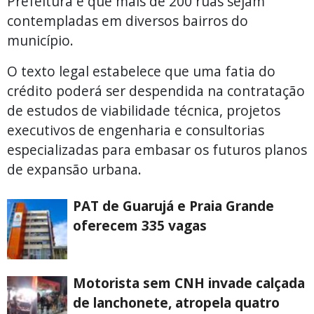
Prefeitura é que mais de 200 ruas sejam
contempladas em diversos bairros do
município.
O texto legal estabelece que uma fatia do
crédito poderá ser despendida na contratação
de estudos de viabilidade técnica, projetos
executivos de engenharia e consultorias
especializadas para embasar os futuros planos
de expansão urbana.
PAT de Guarujá e Praia Grande
oferecem 335 vagas
Motorista sem CNH invade calçada
de lanchonete, atropela quatro