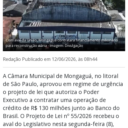
Com aval da União, Mongaguá contratará financiamento milionário
para reconstrução viária - Imagem: Divulgação
Redação
Publicado em 12/06/2026, às 08h44
A Câmara Municipal de Mongaguá, no litoral
de São Paulo, aprovou em regime de urgência
o projeto de lei que autoriza o Poder
Executivo a contratar uma operação de
crédito de R$ 130 milhões junto ao Banco do
Brasil. O Projeto de Lei nº 55/2026 recebeu o
aval do Legislativo nesta segunda-feira (8),