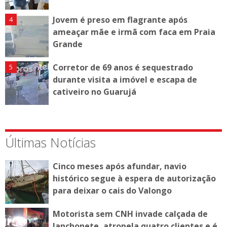
Jovem é preso em flagrante após
ameaçar mãe e irmã com faca em Praia
Grande
Corretor de 69 anos é sequestrado
durante visita a imóvel e escapa de
cativeiro no Guarujá
Últimas Notícias
Cinco meses após afundar, navio
histórico segue à espera de autorização
para deixar o cais do Valongo
Motorista sem CNH invade calçada de
lanchonete, atropela quatro clientes e é