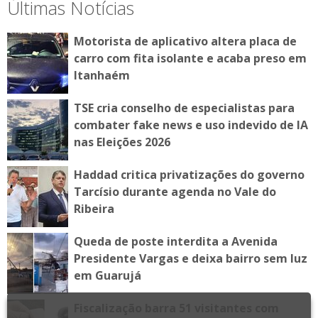
Últimas Notícias
Motorista de aplicativo altera placa de
carro com fita isolante e acaba preso em
Itanhaém
TSE cria conselho de especialistas para
combater fake news e uso indevido de IA
nas Eleições 2026
Haddad critica privatizações do governo
Tarcísio durante agenda no Vale do
Ribeira
Queda de poste interdita a Avenida
Presidente Vargas e deixa bairro sem luz
em Guarujá
Fiscalização barra 51 visitantes com