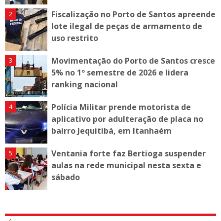
Fiscalização no Porto de Santos apreende
lote ilegal de peças de armamento de
uso restrito
Movimentação do Porto de Santos cresce
5% no 1º semestre de 2026 e lidera
ranking nacional
Polícia Militar prende motorista de
aplicativo por adulteração de placa no
bairro Jequitibá, em Itanhaém
Ventania forte faz Bertioga suspender
aulas na rede municipal nesta sexta e
sábado