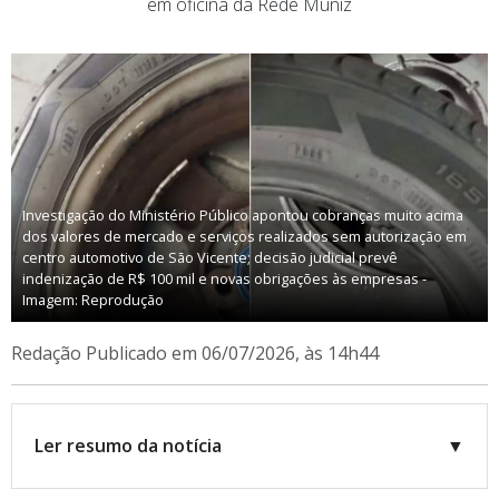
em oficina da Rede Muniz
Investigação do Ministério Público apontou cobranças muito acima
dos valores de mercado e serviços realizados sem autorização em
centro automotivo de São Vicente; decisão judicial prevê
indenização de R$ 100 mil e novas obrigações às empresas -
Imagem: Reprodução
Redação
Publicado em 06/07/2026, às 14h44
Ler resumo da notícia
▼