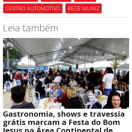
CENTRO AUTOMOTIVO
REDE MUNIZ
Leia também
Gastronomia, shows e travessia
grátis marcam a Festa do Bom
Jesus na Área Continental de