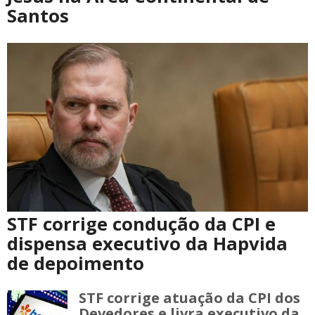
Santos
STF corrige condução da CPI e
dispensa executivo da Hapvida
de depoimento
STF corrige atuação da CPI dos
Devedores e livra executivo da