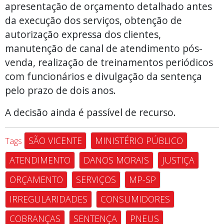
apresentação de orçamento detalhado antes
da execução dos serviços, obtenção de
autorização expressa dos clientes,
manutenção de canal de atendimento pós-
venda, realização de treinamentos periódicos
com funcionários e divulgação da sentença
pelo prazo de dois anos.
A decisão ainda é passível de recurso.
SÃO VICENTE
MINISTÉRIO PÚBLICO
Tags
ATENDIMENTO
DANOS MORAIS
JUSTIÇA
ORÇAMENTO
SERVIÇOS
MP-SP
IRREGULARIDADES
CONSUMIDORES
COBRANÇAS
SENTENÇA
PNEUS