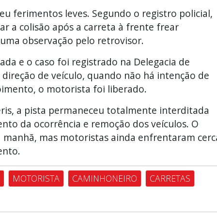
u ferimentos leves. Segundo o registro policial,
r a colisão após a carreta à frente frear
uma observação pelo retrovisor.
nada e o caso foi registrado na Delegacia de
direção de veículo, quando não há intenção de
imento, o motorista foi liberado.
ris, a pista permaneceu totalmente interditada
to da ocorrência e remoção dos veículos. O
 da manhã, mas motoristas ainda enfrentaram cerc
ento.
MOTORISTA
CAMINHONEIRO
CARRETAS