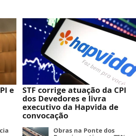
PI e
STF corrige atuação da CPI
dos Devedores e livra
executivo da Hapvida de
convocação
cia
Obras na Ponte dos