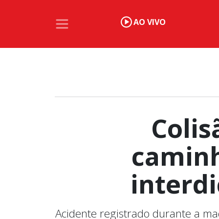
AO VIVO
Colis
caminh
interd
Acidente registrado durante a ma