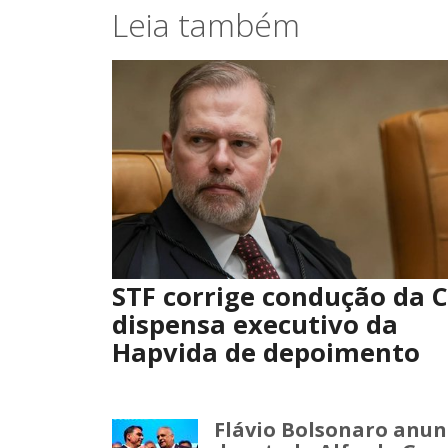
Leia também
STF corrige condução da C
dispensa executivo da
Hapvida de depoimento
Flávio Bolsonaro anun