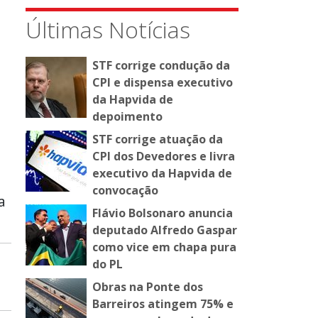
Últimas Notícias
STF corrige condução da
CPI e dispensa executivo
da Hapvida de
depoimento
STF corrige atuação da
CPI dos Devedores e livra
executivo da Hapvida de
convocação
a
Flávio Bolsonaro anuncia
deputado Alfredo Gaspar
como vice em chapa pura
do PL
Obras na Ponte dos
Barreiros atingem 75% e