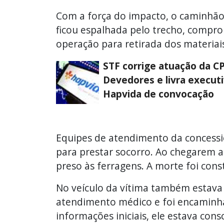
Com a força do impacto, o caminhão
ficou espalhada pelo trecho, compro
operação para retirada dos materiais
STF corrige atuação da CP
Devedores e livra execut
Hapvida de convocação
Equipes de atendimento da concessi
para prestar socorro. Ao chegarem ao
preso às ferragens. A morte foi con
No veículo da vítima também estava
atendimento médico e foi encaminh
informações iniciais, ele estava con