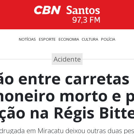
NOTÍCIAS
ESPORTE
ECONOMIA
CULTURA
POLÍCIA
Acidente
ão entre carretas
oneiro morto e 
ição na Régis Bitt
drugada em Miracatu deixou outras duas pes