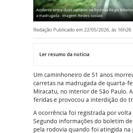
Acidente entre duas carretas na Rodovia Régis Bitten
a madrugada - Imagem: Redes sociais
Redação
Publicado em 22/05/2026, às 16h26
Ler resumo da notícia
Um caminhoneiro de 51 anos morreu
carretas na madrugada de quarta-feir
Miracatu, no interior de São Paulo.
feridas e provocou a interdição do t
A ocorrência foi registrada por volta
Segundo informações do boletim de o
pela rodovia quando foi atingida na 