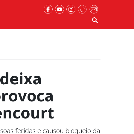
 deixa
provoca
encourt
soas feridas e causou bloqueio da