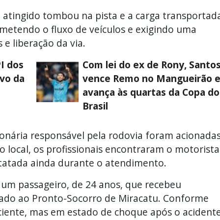
 atingido tombou na pista e a carga transportad
metendo o fluxo de veículos e exigindo uma
 e liberação da via.
I dos
Com lei do ex de Rony, Santo
ivo da
vence Remo no Mangueirão 
avança às quartas da Copa do
Brasil
onária responsável pela rodovia foram acionada
 local, os profissionais encontraram o motorista
statada ainda durante o atendimento.
 um passageiro, de 24 anos, que recebeu
ado ao Pronto-Socorro de Miracatu. Conforme
sciente, mas em estado de choque após o acidente