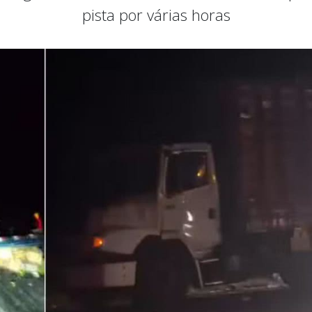
pista por várias horas