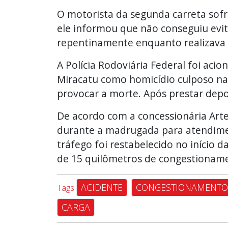
O motorista da segunda carreta sofre
ele informou que não conseguiu evita
repentinamente enquanto realizava 
A Polícia Rodoviária Federal foi acio
Miracatu como homicídio culposo na 
provocar a morte. Após prestar depo
De acordo com a concessionária Arte
durante a madrugada para atendimen
tráfego foi restabelecido no início
de 15 quilômetros de congestionam
ACIDENTE
CONGESTIONAMENTO
Tags
CARGA