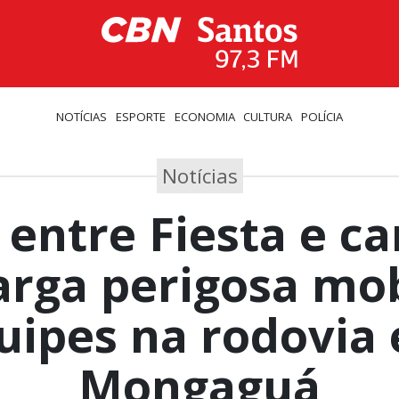
NOTÍCIAS
ESPORTE
ECONOMIA
CULTURA
POLÍCIA
Notícias
 entre Fiesta e 
arga perigosa mob
uipes na rodovia
Mongaguá