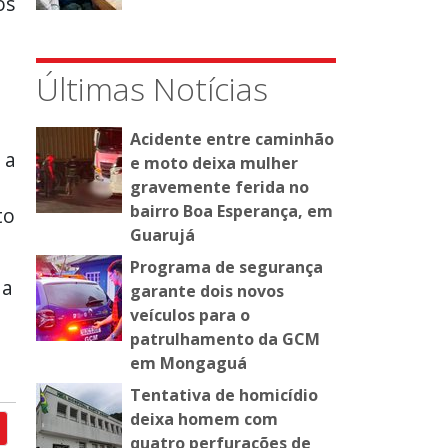
os
Últimas Notícias
Acidente entre caminhão
 a
e moto deixa mulher
gravemente ferida no
bairro Boa Esperança, em
to
Guarujá
Programa de segurança
 a
garante dois novos
veículos para o
patrulhamento da GCM
em Mongaguá
Tentativa de homicídio
deixa homem com
quatro perfurações de