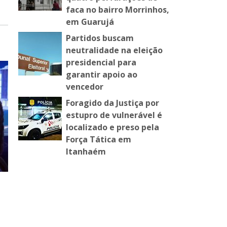
faca no bairro Morrinhos,
em Guarujá
Partidos buscam
neutralidade na eleição
presidencial para
garantir apoio ao
vencedor
Foragido da Justiça por
estupro de vulnerável é
localizado e preso pela
Força Tática em
Itanhaém