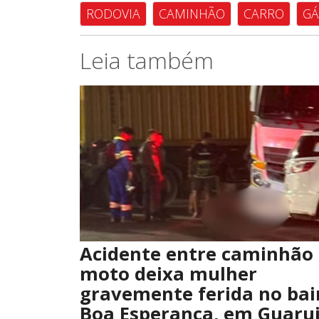
RODOVIA
CAMINHÃO
CARRO
GÁ
Leia também
Acidente entre caminhão 
moto deixa mulher
gravemente ferida no bai
Boa Esperança, em Guaru