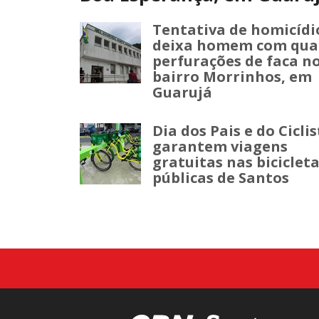
Tentativa de homicídi
deixa homem com qua
perfurações de faca n
bairro Morrinhos, em
Guarujá
Dia dos Pais e do Cicli
garantem viagens
gratuitas nas biciclet
públicas de Santos