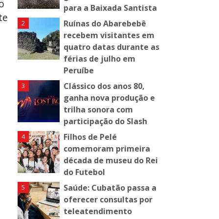
o
para a Baixada Santista
te
Ruínas do Abarebebê
recebem visitantes em
quatro datas durante as
férias de julho em
Peruíbe
Clássico dos anos 80,
ganha nova produção e
trilha sonora com
participação do Slash
Filhos de Pelé
comemoram primeira
década de museu do Rei
do Futebol
Saúde: Cubatão passa a
oferecer consultas por
e
teleatendimento