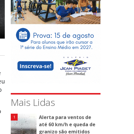
e
eu
o
Mais Lidas
o
Alerta para ventos de
até 60 km/h e queda de
granizo são emitidos