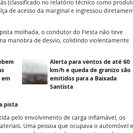
s (classificado no relatório técnico como produt
alça de acesso da marginal e ingressou diretamen
 pista molhada, o condutor do Fiesta não teve
uma manobra de desvio, colidindo violentamente
cebem
Alerta para ventos de até 60
as
km/h e queda de granizo são
o em
emitidos para a Baixada
Santista
a pista
tida pelo envolvimento de carga inflamável, os
ateriais. Uma pessoa que ocupava o automóvel 