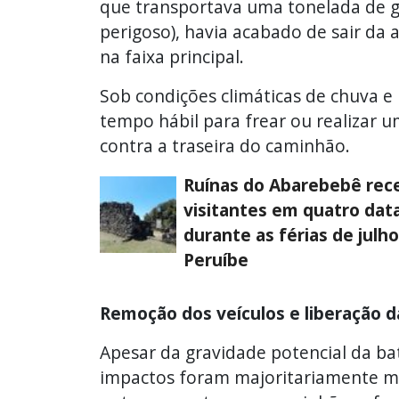
que transportava uma tonelada de gá
perigoso), havia acabado de sair da 
na faixa principal.
Sob condições climáticas de chuva e
tempo hábil para frear ou realizar 
contra a traseira do caminhão.
Ruínas do Abarebebê re
visitantes em quatro dat
durante as férias de julh
Peruíbe
Remoção dos veículos e liberação d
Apesar da gravidade potencial da ba
impactos foram majoritariamente m