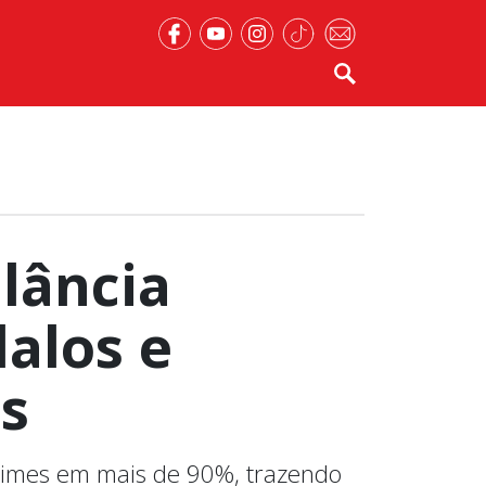
lância
dalos e
s
rimes em mais de 90%, trazendo