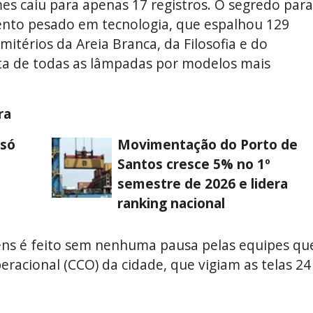
es caiu para apenas 17 registros. O segredo para
mento pesado em tecnologia, que espalhou 129
térios da Areia Branca, da Filosofia e do
ta de todas as lâmpadas por modelos mais
ra
 só
Movimentação do Porto de
Santos cresce 5% no 1º
semestre de 2026 e lidera
ranking nacional
ns é feito sem nenhuma pausa pelas equipes qu
racional (CCO) da cidade, que vigiam as telas 24