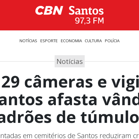
NOTÍCIAS
ESPORTE
ECONOMIA
CULTURA
POLÍCIA
Notícias
29 câmeras e vigi
antos afasta vân
ladrões de túmulo
tadas em cemitérios de Santos reduziram c