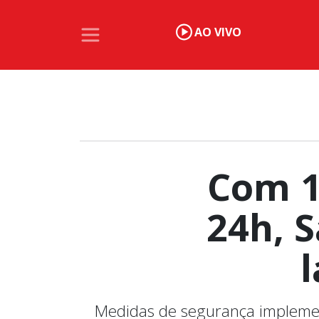
AO VIVO
Com 1
24h, S
Medidas de segurança implemen