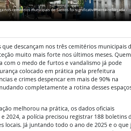
a nos cemitérios municipais de Santos foi significativamente reforçada -
s que descançam nos três cemitérios municipais 
eção muito mais forte nos últimos meses. Quem
ria com o medo de furtos e vandalismo já pode
gurança colocado em prática pela prefeitura
ncias e crimes despencar em mais de 90% na
 mudando completamente a rotina desses espaço
ação melhorou na prática, os dados oficiais
 2024, a polícia precisou registrar 188 boletins 
 locais. Já juntando todo o ano de 2025 e o que 