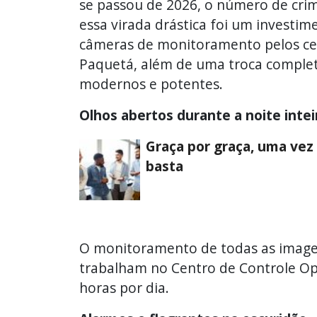
se passou de 2026, o número de crim
essa virada drástica foi um investi
câmeras de monitoramento pelos cemi
Paquetá, além de uma troca comple
modernos e potentes.
Olhos abertos durante a noite intei
Graça por graça, uma vez
basta
O monitoramento de todas as image
trabalham no Centro de Controle Ope
horas por dia.