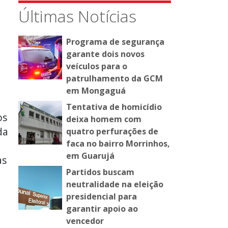
Últimas Notícias
Programa de segurança
garante dois novos
veículos para o
patrulhamento da GCM
em Mongaguá
Tentativa de homicídio
os
deixa homem com
da
quatro perfurações de
faca no bairro Morrinhos,
em Guarujá
as
Partidos buscam
neutralidade na eleição
presidencial para
garantir apoio ao
vencedor