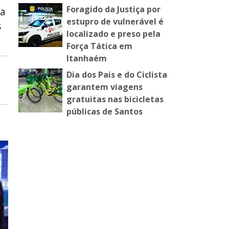
Foragido da Justiça por
la
estupro de vulnerável é
s
localizado e preso pela
Força Tática em
Itanhaém
Dia dos Pais e do Ciclista
garantem viagens
gratuitas nas bicicletas
públicas de Santos