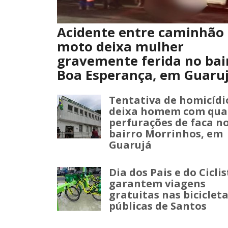
Acidente entre caminhão 
moto deixa mulher
gravemente ferida no bai
Boa Esperança, em Guaru
Tentativa de homicídi
deixa homem com qua
perfurações de faca n
bairro Morrinhos, em
Guarujá
Dia dos Pais e do Cicli
garantem viagens
gratuitas nas biciclet
públicas de Santos