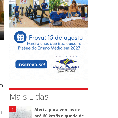
um
Mais Lidas
Alerta para ventos de
m
até 60 km/h e queda de