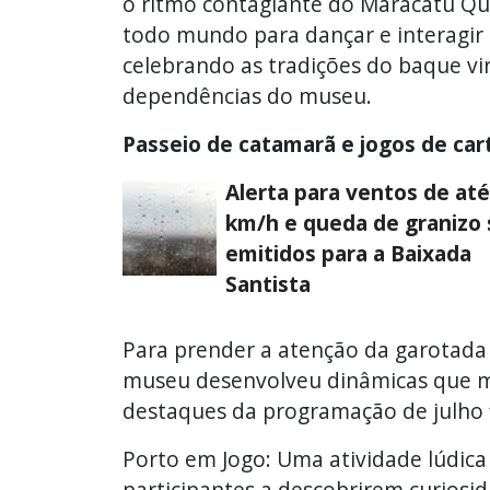
o ritmo contagiante do Maracatu Qui
todo mundo para dançar e interagir
celebrando as tradições do baque vir
dependências do museu.
Passeio de catamarã e jogos de car
Alerta para ventos de até
km/h e queda de granizo 
emitidos para a Baixada
Santista
Para prender a atenção da garotada 
museu desenvolveu dinâmicas que mi
destaques da programação de julho 
Porto em Jogo: Uma atividade lúdica
participantes a descobrirem curiosi