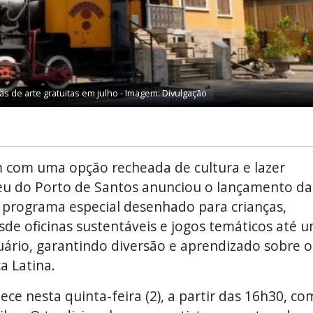
as de arte gratuitas em julho - Imagem: Divulgação
m com uma opção recheada de cultura e lazer
seu do Porto de Santos anunciou o lançamento da
 programa especial desenhado para crianças,
sde oficinas sustentáveis e jogos temáticos até 
uário, garantindo diversão e aprendizado sobre o
a Latina.
tece nesta quinta-feira (2), a partir das 16h30, co