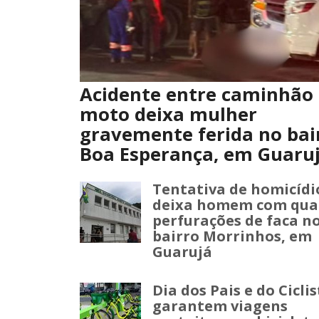
Acidente entre caminhão 
moto deixa mulher
gravemente ferida no bai
Boa Esperança, em Guaru
Tentativa de homicídi
deixa homem com qua
perfurações de faca n
bairro Morrinhos, em
Guarujá
Dia dos Pais e do Cicli
garantem viagens