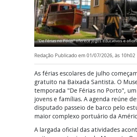
"De Férias no Porto" oferece jogos educativos e oficin
Redação
Publicado em 01/07/2026, às 10h02
As férias escolares de julho começa
gratuito na Baixada Santista. O Mu
temporada "De Férias no Porto", um
jovens e famílias. A agenda reúne de
disputado passeio de barco pelo est
maior complexo portuário da Améric
A largada oficial das atividades acon