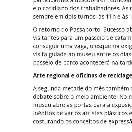
e o cotidiano dos trabalhadores. As 
sempre em dois turnos: às 11h e às 
O retorno do Passaporto: Sucesso abs
visitantes para um passeio de catama
conseguir uma vaga, o esquema exig
visita guiada ao museu entre os dias 
passeio de barco acontecerá na tarde
Arte regional e oficinas de recicla
A segunda metade do mês também dar
debate sobre o meio ambiente. No m
museu abre as portas para a exposiçã
inéditos de vários artistas plásticos
costurando os conceitos de expressão