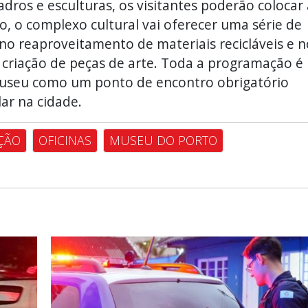
ros e esculturas, os visitantes poderão colocar 
, o complexo cultural vai oferecer uma série de
s no reaproveitamento de materiais recicláveis e n
 a criação de peças de arte. Toda a programação é
museu como um ponto de encontro obrigatório
ar na cidade.
ÇÃO
OFICINAS
MUSEU DO PORTO