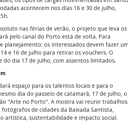
rodadas acontecem nos dias 16 e 30 de julho,
15h.
oluto nas férias de verão, o projeto que leva os
rã pelo canal do Porto está de volta. Para
e planejamento: os interessados devem fazer u
14 e 16 de julho para retirar os vouchers. O
 do dia 17 de julho, com assentos limitados.
gem
á espaço para os talentos locais e para o
esmo dia do passeio de catamarã, 17 de julho, o
o "Arte no Porto". A mostra vai reunir trabalhos
 e fotógrafos de cidades da Baixada Santista,
 artística, sustentabilidade e impacto social.