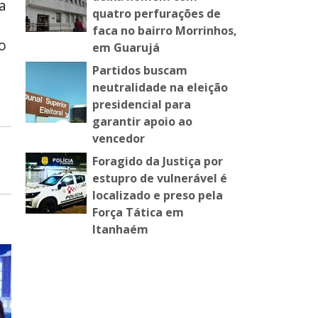
a
quatro perfurações de
faca no bairro Morrinhos,
o
em Guarujá
Partidos buscam
neutralidade na eleição
presidencial para
garantir apoio ao
vencedor
Foragido da Justiça por
estupro de vulnerável é
localizado e preso pela
Força Tática em
Itanhaém