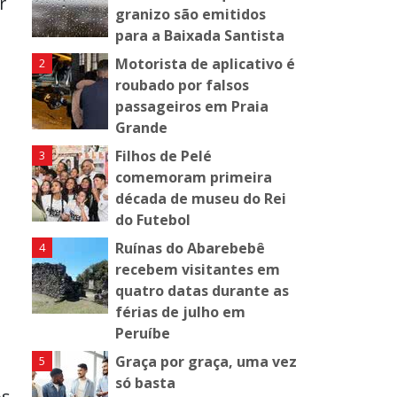
r
granizo são emitidos
para a Baixada Santista
Motorista de aplicativo é
roubado por falsos
passageiros em Praia
Grande
Filhos de Pelé
comemoram primeira
década de museu do Rei
do Futebol
Ruínas do Abarebebê
recebem visitantes em
quatro datas durante as
férias de julho em
Peruíbe
Graça por graça, uma vez
só basta
os