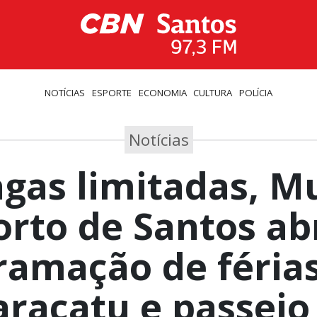
NOTÍCIAS
ESPORTE
ECONOMIA
CULTURA
POLÍCIA
Notícias
gas limitadas, M
orto de Santos ab
ramação de féria
racatu e passeio