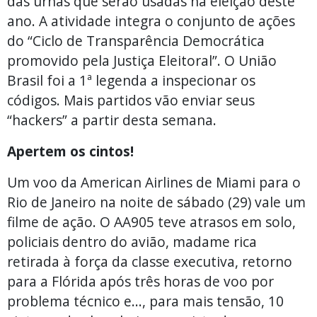
das urnas que serão usadas na eleição deste
ano. A atividade integra o conjunto de ações
do “Ciclo de Transparência Democrática
promovido pela Justiça Eleitoral”. O União
Brasil foi a 1ª legenda a inspecionar os
códigos. Mais partidos vão enviar seus
“hackers” a partir desta semana.
Apertem os cintos!
Um voo da American Airlines de Miami para o
Rio de Janeiro na noite de sábado (29) vale um
filme de ação. O AA905 teve atrasos em solo,
policiais dentro do avião, madame rica
retirada à força da classe executiva, retorno
para a Flórida após três horas de voo por
problema técnico e..., para mais tensão, 10