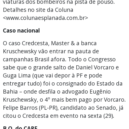
viaturas dos bombeiros na pista de pouso.
Detalhes no site da Coluna
<www.colunaesplanada.com.br>
Caso nacional
O caso Credcesta, Master & a banca
Kruschewsky vão entrar na pauta de
campanhas Brasil afora. Todo o Congresso
sabe que o grande salto de Daniel Vorcaro e
Guga Lima (que vai depor à PF e pode
entregar tudo) foi o consignado do Estado da
Bahia – onde desfila o advogado Eugênio
Kruschewsky, o 4º mais bem pago por Vorcaro.
Felipe Barros (PL-PR), candidato ao Senado, já
citou o Credcesta em evento na sexta (29).
B.O. do CARF