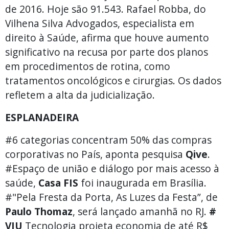
de 2016. Hoje são 91.543. Rafael Robba, do
Vilhena Silva Advogados, especialista em
direito à Saúde, afirma que houve aumento
significativo na recusa por parte dos planos
em procedimentos de rotina, como
tratamentos oncológicos e cirurgias. Os dados
refletem a alta da judicialização.
ESPLANADEIRA
#6 categorias concentram 50% das compras
corporativas no País, aponta pesquisa
Qive
.
#Espaço de união e diálogo por mais acesso à
saúde,
Casa FIS
foi inaugurada em Brasília.
#"Pela Fresta da Porta, As Luzes da Festa”, de
Paulo Thomaz
, será lançado amanhã no RJ.
#
VIU
Tecnologia projeta economia de até R$