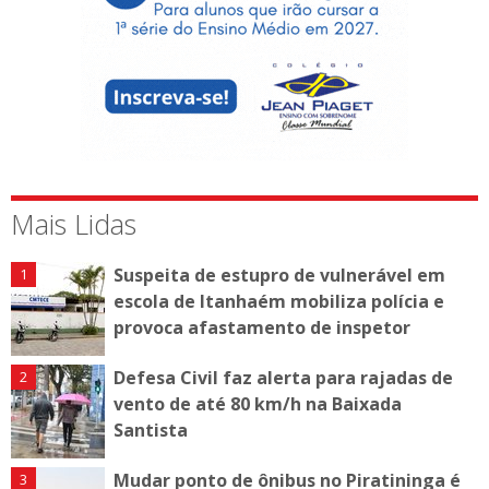
Mais Lidas
Suspeita de estupro de vulnerável em
escola de Itanhaém mobiliza polícia e
provoca afastamento de inspetor
Defesa Civil faz alerta para rajadas de
vento de até 80 km/h na Baixada
Santista
Mudar ponto de ônibus no Piratininga é