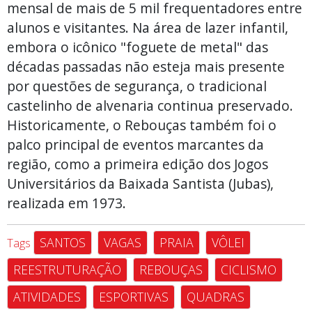
mensal de mais de 5 mil frequentadores entre
alunos e visitantes. Na área de lazer infantil,
embora o icônico "foguete de metal" das
décadas passadas não esteja mais presente
por questões de segurança, o tradicional
castelinho de alvenaria continua preservado.
Historicamente, o Rebouças também foi o
palco principal de eventos marcantes da
região, como a primeira edição dos Jogos
Universitários da Baixada Santista (Jubas),
realizada em 1973.
SANTOS
VAGAS
PRAIA
VÔLEI
Tags
REESTRUTURAÇÃO
REBOUÇAS
CICLISMO
ATIVIDADES
ESPORTIVAS
QUADRAS