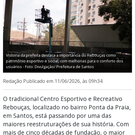
Vistoria da prefeita destaca a importância do Rebouças como
patrimônio esportivo e social, com melhorias para o conforto dos
usuários - Foto: Divulgação/ Prefeitura de Santos
Redação
Publicado em 11/06/2026, às 09h34
O tradicional Centro Esportivo e Recreativo
Rebouças, localizado no bairro Ponta da Praia,
em Santos, está passando por uma das
maiores reestruturações de sua história. Com
mais de cinco décadas de fundação, o maior