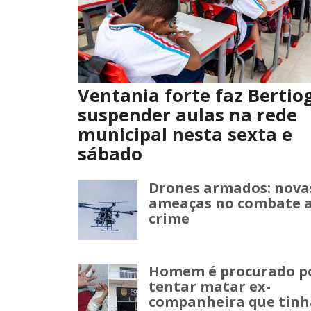
Ventania forte faz Bertio
suspender aulas na rede
municipal nesta sexta e
sábado
Drones armados: nova
ameaças no combate 
crime
Homem é procurado p
tentar matar ex-
companheira que tinh