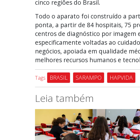
cinco regiões do Brasil.
Todo o aparato foi construído a par
ponta, a partir de 84 hospitais, 75 
centros de diagnóstico por imagem e
especificamente voltadas ao cuidado
negócios, apoiada em qualidade méd
melhores recursos humanos e tecnoló
BRASIL
SARAMPO
HAPVIDA
Tags
Leia também