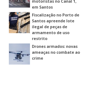
motoristas no Canal 1,
em Santos
Fiscalização no Porto de
Santos apreende lote
a
ilegal de peças de
armamento de uso
restrito
Drones armados: novas
ameaças no combate ao
crime