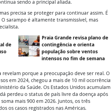
ntinua sendo a principal aliada.
mas precisa se proteger para continuar assim. É
 O sarampo é altamente transmissível, mas
cialista.
Praia Grande revisa plano de
al de
contingência e orienta
uso
população sobre ventos
intensos no fim de semana
 revelam porque a preocupação deve ser real. O
asos em 2024, chegou a mais de 10 mil ocorrência
inistério da Saúde. Os Estados Unidos acumulam
dá perdeu o status de país livre da doença após
á soma mais 900 em 2026. Juntos, os três
os os casos registrados nas Américas.