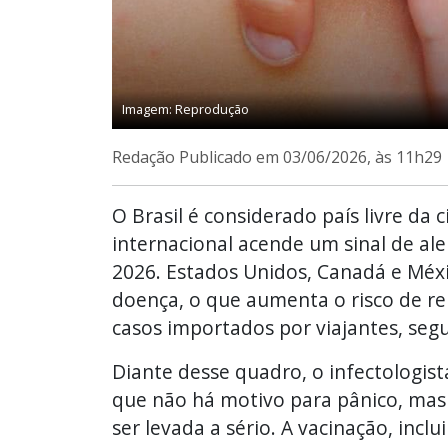
Imagem: Reprodução
Redação
Publicado em 03/06/2026, às 11h29
O Brasil é considerado país livre da
internacional acende um sinal de a
2026. Estados Unidos, Canadá e Méxi
doença, o que aumenta o risco de re
casos importados por viajantes, seg
Diante desse quadro, o infectologist
que não há motivo para pânico, mas 
ser levada a sério. A vacinação, inc