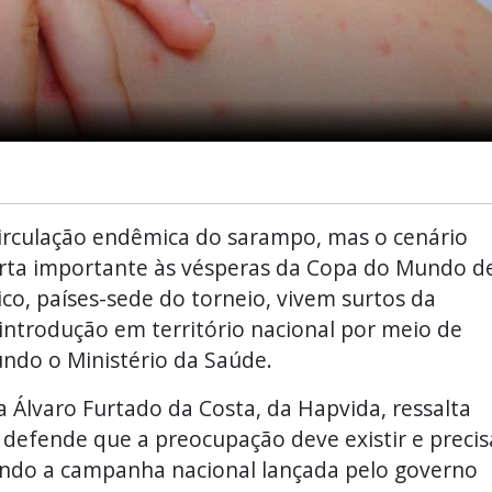
 circulação endêmica do sarampo, mas o cenário
lerta importante às vésperas da Copa do Mundo d
co, países-sede do torneio, vivem surtos da
introdução em território nacional por meio de
undo o Ministério da Saúde.
a Álvaro Furtado da Costa, da Hapvida, ressalta
defende que a preocupação deve existir e precis
luindo a campanha nacional lançada pelo governo