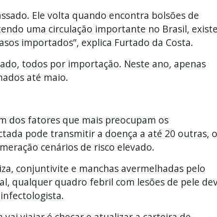
sado. Ele volta quando encontra bolsões de
ndo uma circulação importante no Brasil, exist
casos importados”, explica Furtado da Costa.
sado, todos por importação. Neste ano, apenas
mados até maio.
um dos fatores que mais preocupam os
ctada pode transmitir a doença a até 20 outras, 
meração cenários de risco elevado.
riza, conjuntivite e manchas avermelhadas pelo
l, qualquer quadro febril com lesões de pele de
infectologista.
ai viajar é checar e atualizar a carteira de