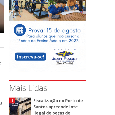
e
Mais Lidas
Fiscalização no Porto de
a
Santos apreende lote
ilegal de peças de