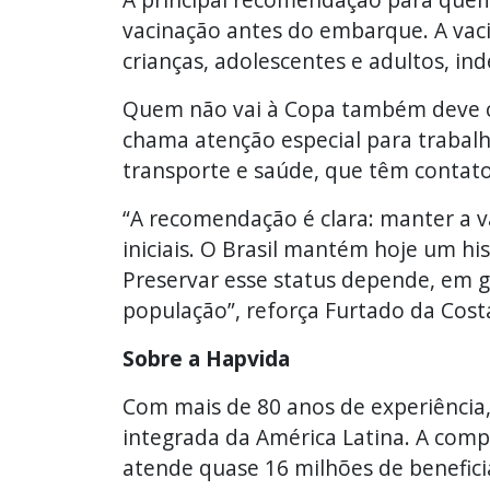
vacinação antes do embarque. A vac
crianças, adolescentes e adultos, 
Quem não vai à Copa também deve ch
chama atenção especial para trabalh
transporte e saúde, que têm contato
“A recomendação é clara: manter a v
iniciais. O Brasil mantém hoje um his
Preservar esse status depende, em g
população”, reforça Furtado da Cost
Sobre a Hapvida
Com mais de 80 anos de experiência
integrada da América Latina. A comp
atende quase 16 milhões de benefici