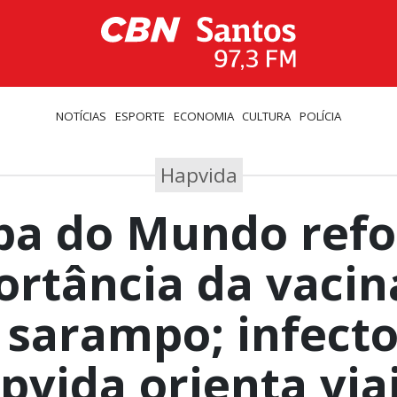
NOTÍCIAS
ESPORTE
ECONOMIA
CULTURA
POLÍCIA
Hapvida
pa do Mundo refo
ortância da vacin
 sarampo; infecto
pvida orienta via