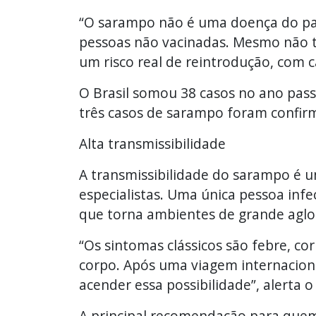
“O sarampo não é uma doença do pas
pessoas não vacinadas. Mesmo não te
um risco real de reintrodução, com 
O Brasil somou 38 casos no ano pas
três casos de sarampo foram confir
Alta transmissibilidade
A transmissibilidade do sarampo é 
especialistas. Uma única pessoa infe
que torna ambientes de grande aglo
“Os sintomas clássicos são febre, co
corpo. Após uma viagem internaciona
acender essa possibilidade”, alerta o 
A principal recomendação para quem v