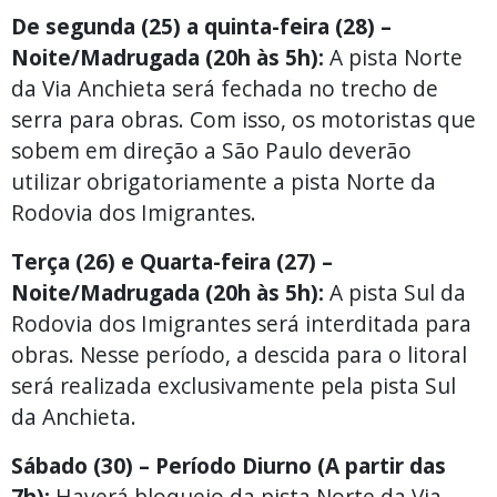
De segunda (25) a quinta-feira (28) –
Noite/Madrugada (20h às 5h):
A pista Norte
da Via Anchieta será fechada no trecho de
serra para obras. Com isso, os motoristas que
sobem em direção a São Paulo deverão
utilizar obrigatoriamente a pista Norte da
Rodovia dos Imigrantes.
Terça (26) e Quarta-feira (27) –
Noite/Madrugada (20h às 5h):
A pista Sul da
Rodovia dos Imigrantes será interditada para
obras. Nesse período, a descida para o litoral
será realizada exclusivamente pela pista Sul
da Anchieta.
Sábado (30) – Período Diurno (A partir das
7h):
Haverá bloqueio da pista Norte da Via