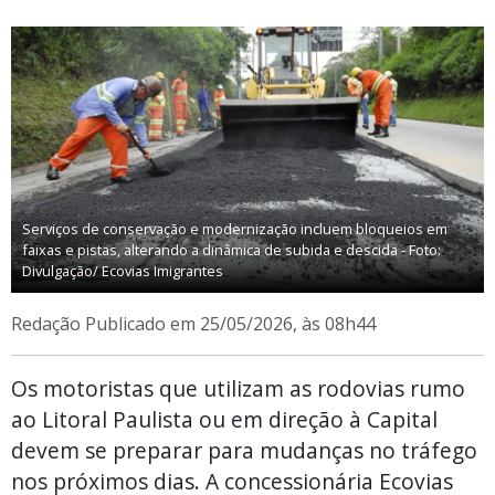
Serviços de conservação e modernização incluem bloqueios em
faixas e pistas, alterando a dinâmica de subida e descida - Foto:
Divulgação/ Ecovias Imigrantes
Redação
Publicado em 25/05/2026, às 08h44
Os motoristas que utilizam as rodovias rumo
ao Litoral Paulista ou em direção à Capital
devem se preparar para mudanças no tráfego
nos próximos dias. A concessionária Ecovias