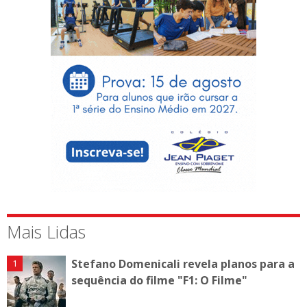
Mais Lidas
Stefano Domenicali revela planos para a
sequência do filme "F1: O Filme"