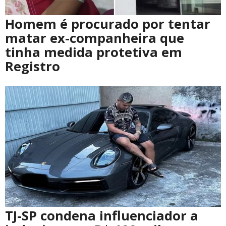
Homem é procurado por tentar
matar ex-companheira que
tinha medida protetiva em
Registro
TJ-SP condena influenciador a