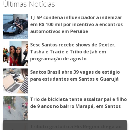
Últimas Notícias
TJ-SP condena influenciador a indenizar
em R$ 100 mil por incentivo a encontros
automotivos em Peruíbe
Sesc Santos recebe shows de Dexter,
Tasha e Tracie e Tribo de Jah em
programação de agosto
Santos Brasil abre 39 vagas de estágio
para estudantes em Santos e Guarujá
Trio de bicicleta tenta assaltar pai e filho
de 9 anos no bairro Marapé, em Santos
Tributo gratuito a Elis Regina chega ao