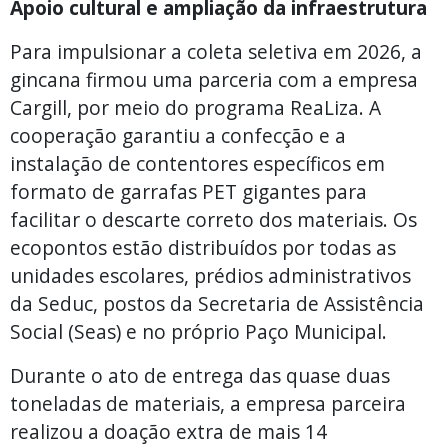
Apoio cultural e ampliação da infraestrutura
Para impulsionar a coleta seletiva em 2026, a
gincana firmou uma parceria com a empresa
Cargill, por meio do programa ReaLiza. A
cooperação garantiu a confecção e a
instalação de contentores específicos em
formato de garrafas PET gigantes para
facilitar o descarte correto dos materiais. Os
ecopontos estão distribuídos por todas as
unidades escolares, prédios administrativos
da Seduc, postos da Secretaria de Assistência
Social (Seas) e no próprio Paço Municipal.
Durante o ato de entrega das quase duas
toneladas de materiais, a empresa parceira
realizou a doação extra de mais 14