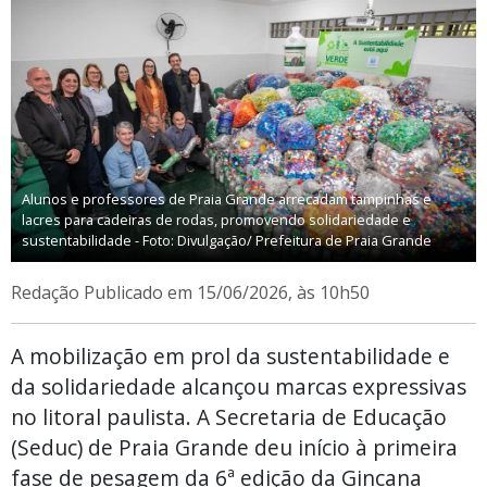
Alunos e professores de Praia Grande arrecadam tampinhas e
lacres para cadeiras de rodas, promovendo solidariedade e
sustentabilidade - Foto: Divulgação/ Prefeitura de Praia Grande
Redação
Publicado em 15/06/2026, às 10h50
A mobilização em prol da sustentabilidade e
da solidariedade alcançou marcas expressivas
no litoral paulista. A Secretaria de Educação
(Seduc) de Praia Grande deu início à primeira
fase de pesagem da 6ª edição da Gincana