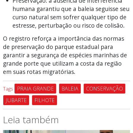
Preservação: a ausência de interferência
humana garantiu que a baleia seguisse seu
curso natural sem sofrer qualquer tipo de
estresse, perturbação ou risco de colisão.
O registro reforça a importância das normas
de preservação do parque estadual para
garantir a segurança de espécies marinhas de
grande porte que utilizam a costa da região
em suas rotas migratórias.
PRAIA GRANDE
BALEIA
CONSERVAÇÃO
Tags
JUBARTE
FILHOTE
Leia também