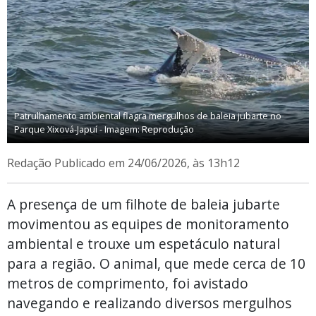
Patrulhamento ambiental flagra mergulhos de baleia jubarte no
Parque Xixová-Japuí - Imagem: Reprodução
Redação
Publicado em 24/06/2026, às 13h12
A presença de um filhote de baleia jubarte
movimentou as equipes de monitoramento
ambiental e trouxe um espetáculo natural
para a região. O animal, que mede cerca de 10
metros de comprimento, foi avistado
navegando e realizando diversos mergulhos