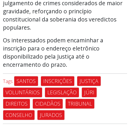
julgamento de crimes considerados de maior
gravidade, reforçando o princípio
constitucional da soberania dos veredictos
populares.
Os interessados podem encaminhar a
inscrição para o endereço eletrônico
disponibilizado pela Justiça até o
encerramento do prazo.
SANTOS
INSCRIÇÕES
JUSTIÇA
Tags
VOLUNTÁRIOS
LEGISLAÇÃO
JÚRI
DIREITOS
CIDADÃOS
TRIBUNAL
CONSELHO
JURADOS