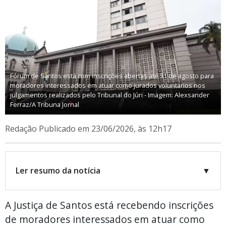
Fórum de Santos está com inscrições abertas até 31 de agosto para
moradores interessados em atuar como jurados voluntários nos
julgamentos realizados pelo Tribunal do Júri - Imagem: Alexsander
Ferraz/A Tribuna Jornal
Redação
Publicado em 23/06/2026, às 12h17
Ler resumo da notícia
▼
A Justiça de Santos está recebendo inscrições
de moradores interessados em atuar como