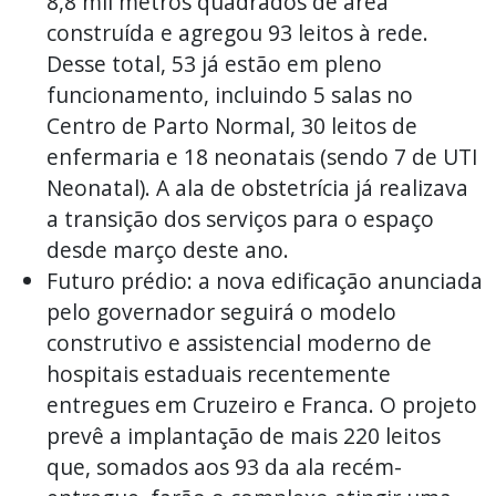
8,8 mil metros quadrados de área
construída e agregou 93 leitos à rede.
Desse total, 53 já estão em pleno
funcionamento, incluindo 5 salas no
Centro de Parto Normal, 30 leitos de
enfermaria e 18 neonatais (sendo 7 de UTI
Neonatal). A ala de obstetrícia já realizava
a transição dos serviços para o espaço
desde março deste ano.
Futuro prédio: a nova edificação anunciada
pelo governador seguirá o modelo
construtivo e assistencial moderno de
hospitais estaduais recentemente
entregues em Cruzeiro e Franca. O projeto
prevê a implantação de mais 220 leitos
que, somados aos 93 da ala recém-