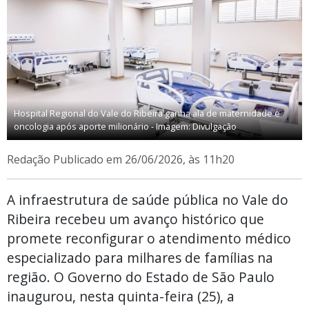
Hospital Regional do Vale do Ribeira ganha ala de maternidade e
oncologia após aporte milionário - Imagem: Divulgação
Redação
Publicado em 26/06/2026, às 11h20
A infraestrutura de saúde pública no Vale do
Ribeira recebeu um avanço histórico que
promete reconfigurar o atendimento médico
especializado para milhares de famílias na
região. O Governo do Estado de São Paulo
inaugurou, nesta quinta-feira (25), a