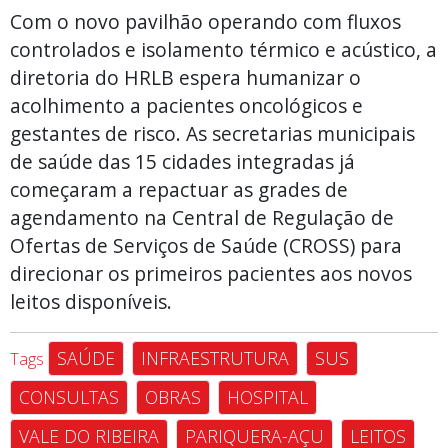
Com o novo pavilhão operando com fluxos
controlados e isolamento térmico e acústico, a
diretoria do HRLB espera humanizar o
acolhimento a pacientes oncológicos e
gestantes de risco. As secretarias municipais
de saúde das 15 cidades integradas já
começaram a repactuar as grades de
agendamento na Central de Regulação de
Ofertas de Serviços de Saúde (CROSS) para
direcionar os primeiros pacientes aos novos
leitos disponíveis.
SAÚDE
INFRAESTRUTURA
SUS
Tags
CONSULTAS
OBRAS
HOSPITAL
VALE DO RIBEIRA
PARIQUERA-AÇU
LEITOS