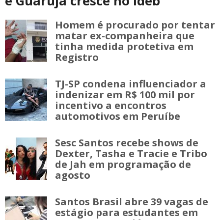
e Guarujá cresce no Ideb
Homem é procurado por tentar
matar ex-companheira que
tinha medida protetiva em
Registro
TJ-SP condena influenciador a
indenizar em R$ 100 mil por
incentivo a encontros
automotivos em Peruíbe
Sesc Santos recebe shows de
Dexter, Tasha e Tracie e Tribo
de Jah em programação de
agosto
Santos Brasil abre 39 vagas de
estágio para estudantes em