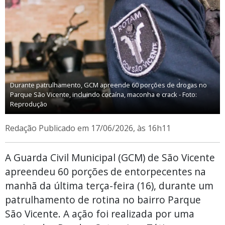
Durante patrulhamento, GCM apreende 60 porções de drogas no
Parque São Vicente, incluindo cocaína, maconha e crack - Foto:
Reprodução
Redação
Publicado em 17/06/2026, às 16h11
A Guarda Civil Municipal (GCM) de São Vicente
apreendeu 60 porções de entorpecentes na
manhã da última terça-feira (16), durante um
patrulhamento de rotina no bairro Parque
São Vicente. A ação foi realizada por uma