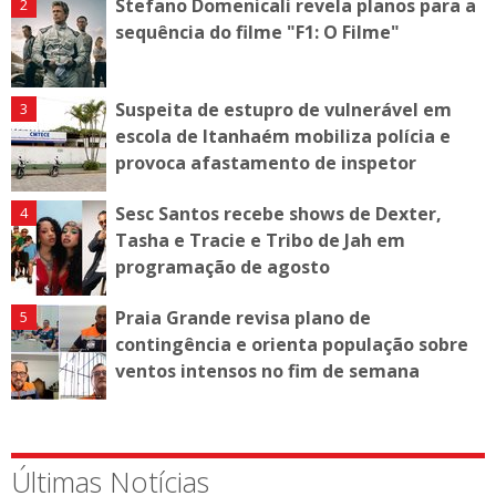
Stefano Domenicali revela planos para a
sequência do filme "F1: O Filme"
Suspeita de estupro de vulnerável em
escola de Itanhaém mobiliza polícia e
provoca afastamento de inspetor
Sesc Santos recebe shows de Dexter,
Tasha e Tracie e Tribo de Jah em
programação de agosto
Praia Grande revisa plano de
contingência e orienta população sobre
ventos intensos no fim de semana
Últimas Notícias