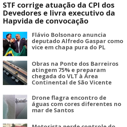
STF corrige atuação da CPI dos
Devedores e livra executivo da
Hapvida de convocação
Flávio Bolsonaro anuncia
deputado Alfredo Gaspar como
vice em chapa pura do PL
Obras na Ponte dos Barreiros
atingem 75% e preparam
chegada do VLT à Área
Continental de São Vicente
Drone flagra encontro de
águas com cores diferentes no
mar de Santos
Motorista perde controle do