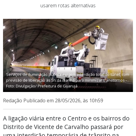
usarem rotas alternativas
Serviços de iluminação pública exigem interdição total do túnel, com
previsão de liberação às 5h da manhã para minimizar transtornos -
Foto: Divulgação/ Prefeitura de Guarujá
Redação
Publicado em 28/05/2026, às 10h59
A ligação viária entre o Centro e os bairros do
Distrito de Vicente de Carvalho passará por
uma interdição temporária de trânsito na