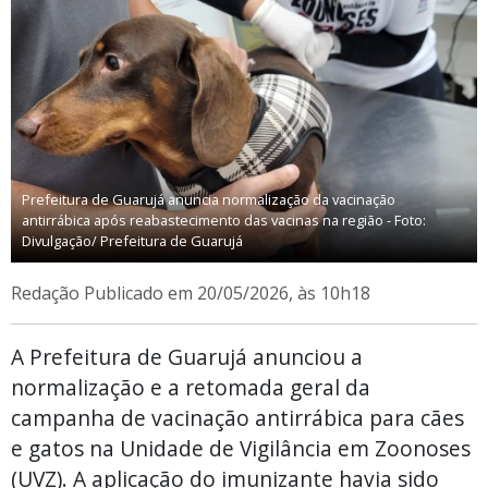
Prefeitura de Guarujá anuncia normalização da vacinação
antirrábica após reabastecimento das vacinas na região - Foto:
Divulgação/ Prefeitura de Guarujá
Redação
Publicado em 20/05/2026, às 10h18
A Prefeitura de Guarujá anunciou a
normalização e a retomada geral da
campanha de vacinação antirrábica para cães
e gatos na Unidade de Vigilância em Zoonoses
(UVZ). A aplicação do imunizante havia sido