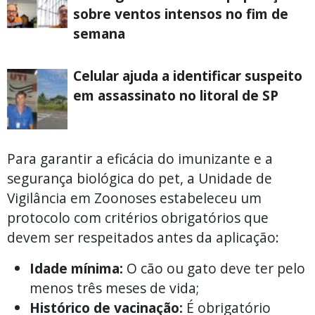
sobre ventos intensos no fim de
semana
Celular ajuda a identificar suspeito
em assassinato no litoral de SP
Para garantir a eficácia do imunizante e a
segurança biológica do pet, a Unidade de
Vigilância em Zoonoses estabeleceu um
protocolo com critérios obrigatórios que
devem ser respeitados antes da aplicação:
Idade mínima:
O cão ou gato deve ter pelo
menos três meses de vida;
Histórico de vacinação:
É obrigatório