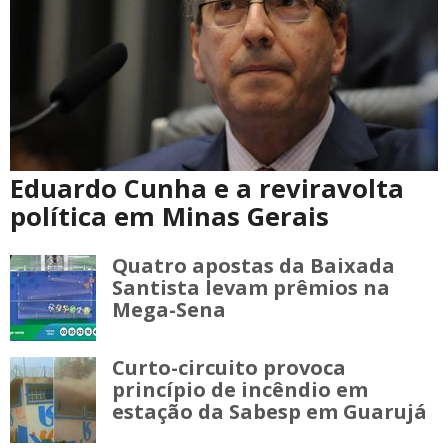
Eduardo Cunha e a reviravolta
política em Minas Gerais
Quatro apostas da Baixada
Santista levam prêmios na
Mega-Sena
Curto-circuito provoca
princípio de incêndio em
estação da Sabesp em Guarujá