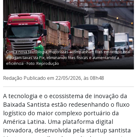
Com a nova tecnologia, motoristas acompanham filas em tempo real
e pagam taxas via Pix, eliminando filas físicas e aumentando a
eficiência - Foto: Reprodução
Redação
Publicado em 22/05/2026, às 08h48
A tecnologia e o ecossistema de inovação da
Baixada Santista estão redesenhando o fluxo
logístico do maior complexo portuário da
América Latina. Uma plataforma digital
inovadora, desenvolvida pela startup santista