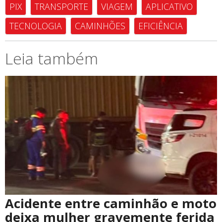
PIX
TRANSPORTE
VIAGEM
APLICATIVO
TECNOLOGIA
CAMINHÕES
EFICIÊNCIA
Leia também
Acidente entre caminhão e moto
deixa mulher gravemente ferida