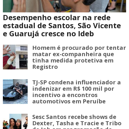
Desempenho escolar na rede
estadual de Santos, São Vicente
e Guarujá cresce no Ideb
Homem é procurado por tentar
matar ex-companheira que
tinha medida protetiva em
Registro
TJ-SP condena influenciador a
indenizar em R$ 100 mil por
incentivo a encontros
automotivos em Peruíbe
Sesc Santos recebe shows de
Dexter, Tasha e Tracie e Tribo