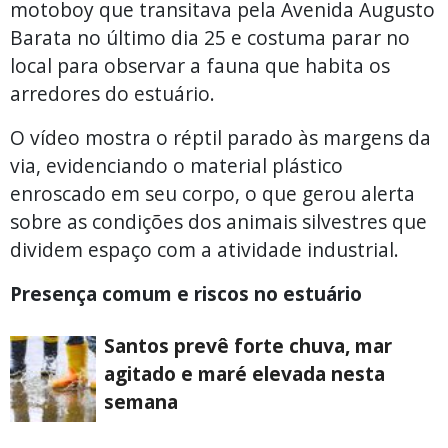
motoboy que transitava pela Avenida Augusto
Barata no último dia 25 e costuma parar no
local para observar a fauna que habita os
arredores do estuário.
O vídeo mostra o réptil parado às margens da
via, evidenciando o material plástico
enroscado em seu corpo, o que gerou alerta
sobre as condições dos animais silvestres que
dividem espaço com a atividade industrial.
Presença comum e riscos no estuário
Santos prevê forte chuva, mar
agitado e maré elevada nesta
semana