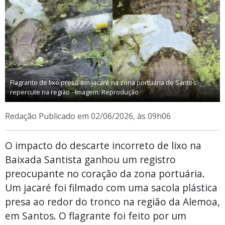
Flagrante de lixo preso em jacaré na zona portuária de Santos
repercute na região - Imagem: Reprodução
Redação
Publicado em 02/06/2026, às 09h06
O impacto do descarte incorreto de lixo na
Baixada Santista ganhou um registro
preocupante no coração da zona portuária.
Um jacaré foi filmado com uma sacola plástica
presa ao redor do tronco na região da Alemoa,
em Santos. O flagrante foi feito por um