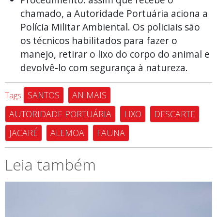
chamado, a Autoridade Portuária aciona a
Polícia Militar Ambiental. Os policiais são
os técnicos habilitados para fazer o
manejo, retirar o lixo do corpo do animal e
devolvê-lo com segurança à natureza.
SANTOS
ANIMAIS
Tags
AUTORIDADE PORTUÁRIA
LIXO
DESCARTE
JACARÉ
ALEMOA
FAUNA
Leia também