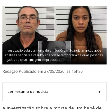
Investigação sobre a morte de um bebê em Guarujá avançou após
análises periciais e resultou na prisão temporária de duas pessoas
ligadas ao caso - Imagem: Reprodução
Redação
Publicado em 27/05/2026, às 15h26
Ler resumo da notícia
▼
A investigação sobre a morte de um bebê de