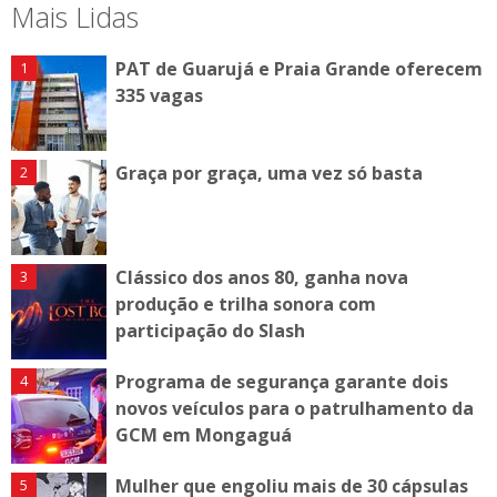
Mais Lidas
PAT de Guarujá e Praia Grande oferecem
335 vagas
Graça por graça, uma vez só basta
Clássico dos anos 80, ganha nova
produção e trilha sonora com
participação do Slash
Programa de segurança garante dois
novos veículos para o patrulhamento da
GCM em Mongaguá
Mulher que engoliu mais de 30 cápsulas