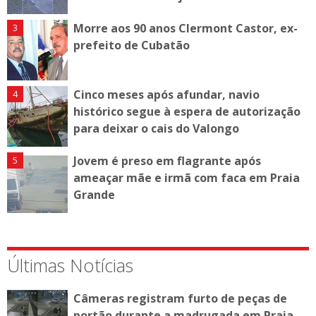
Morre aos 90 anos Clermont Castor, ex-
prefeito de Cubatão
Cinco meses após afundar, navio
histórico segue à espera de autorização
para deixar o cais do Valongo
Jovem é preso em flagrante após
ameaçar mãe e irmã com faca em Praia
Grande
Últimas Notícias
Câmeras registram furto de peças de
portão durante a madrugada em Praia