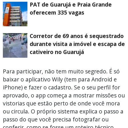
PAT de Guarujá e Praia Grande
oferecem 335 vagas
Corretor de 69 anos é sequestrado
durante visita a imóvel e escapa de
cativeiro no Guarujá
Para participar, não tem muito segredo. É só
baixar o aplicativo Wily (tem para Android e
iPhone) e fazer o cadastro. Se o seu perfil for
aprovado, o app começa a mostrar missões ou
vistorias que estão perto de onde você mora
ou circula. O próprio sistema explica o passo a
passo do que você precisa fotografar ou
conferir, como se fosse um roteiro técnico.