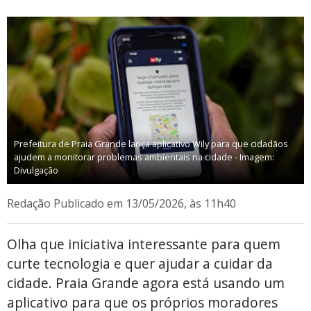
Prefeitura de Praia Grande lança aplicativo Wily para que cidadãos
ajudem a monitorar problemas ambientais na cidade - Imagem:
Divulgação
Redação
Publicado em 13/05/2026, às 11h40
Olha que iniciativa interessante para quem
curte tecnologia e quer ajudar a cuidar da
cidade. Praia Grande agora está usando um
aplicativo para que os próprios moradores