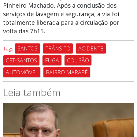
Pinheiro Machado. Após a conclusão dos
serviços de lavagem e segurança, a via foi
totalmente liberada para a circulação por
volta das 7h15.
SANTOS
TRÂNSITO
ACIDENTE
Tags
CET-SANTOS
FUGA
COLISÃO
AUTOMÓVEL
BAIRRO MARAPÉ
Leia também