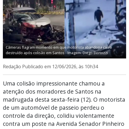
Câmeras flagram momento em que motorista abandona carro
destruído após colisão em Santos - Imagem: Diego Bertozzi
Redação
Publicado em 12/06/2026, às 10h34
Uma colisão impressionante chamou a
atenção dos moradores de Santos na
madrugada desta sexta-feira (12). O motorista
de um automóvel de passeio perdeu o
controle da direção, colidiu violentamente
contra um poste na Avenida Senador Pinheiro