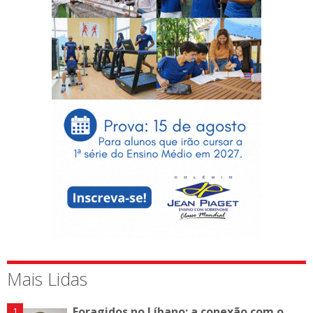
Mais Lidas
Foragidos no Líbano: a conexão com o