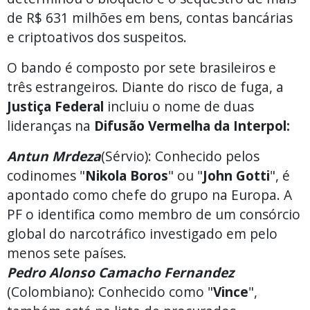
de R$ 631 milhões em bens, contas bancárias
e criptoativos dos suspeitos.
O bando é composto por sete brasileiros e
três estrangeiros. Diante do risco de fuga, a
Justiça Federal
incluiu o nome de duas
lideranças na
Difusão Vermelha da Interpol:
Antun Mrdeza
(Sérvio): Conhecido pelos
codinomes "
Nikola Boros
" ou "
John Gotti
", é
apontado como chefe do grupo na Europa. A
PF o identifica como membro de um consórcio
global do narcotráfico investigado em pelo
menos sete países.
Pedro Alonso Camacho Fernandez
(Colombiano): Conhecido como "
Vince
",