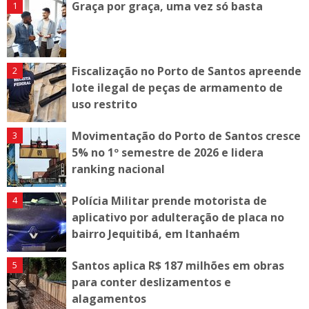
Graça por graça, uma vez só basta
Fiscalização no Porto de Santos apreende
lote ilegal de peças de armamento de
uso restrito
Movimentação do Porto de Santos cresce
5% no 1º semestre de 2026 e lidera
ranking nacional
Polícia Militar prende motorista de
aplicativo por adulteração de placa no
bairro Jequitibá, em Itanhaém
Santos aplica R$ 187 milhões em obras
para conter deslizamentos e
alagamentos