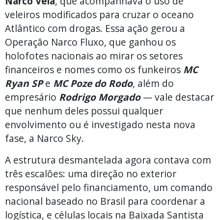
Narco Vela
, que acompanhava o uso de
veleiros modificados para cruzar o oceano
Atlântico com drogas. Essa ação gerou a
Operação Narco Fluxo, que ganhou os
holofotes nacionais ao mirar os setores
financeiros e nomes como os funkeiros
MC
Ryan SP
e
MC Poze do Rodo
, além do
empresário
Rodrigo Morgado
— vale destacar
que nenhum deles possui qualquer
envolvimento ou é investigado nesta nova
fase, a Narco Sky.
A estrutura desmantelada agora contava com
três escalões: uma direção no exterior
responsável pelo financiamento, um comando
nacional baseado no Brasil para coordenar a
logística, e células locais na Baixada Santista