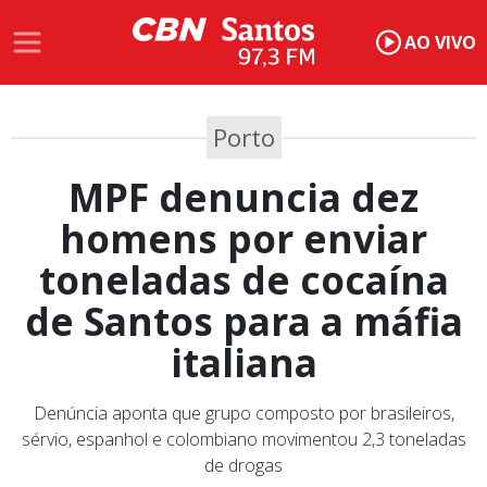
AO VIVO
Porto
MPF denuncia dez
homens por enviar
toneladas de cocaína
de Santos para a máfia
italiana
Denúncia aponta que grupo composto por brasileiros,
sérvio, espanhol e colombiano movimentou 2,3 toneladas
de drogas