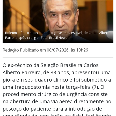
Boletim médico aponta quadro grave, mas estável, de Carlos Alberto
Parreira após cirurgia - Foto: Brasil News
Redação
Publicado em 08/07/2026, às 10h26
O ex-técnico da Seleção Brasileira Carlos
Alberto Parreira, de 83 anos, apresentou uma
piora em seu quadro clínico e foi submetido a
uma traqueostomia nesta terça-feira (7). O
procedimento cirúrgico de urgência consiste
na abertura de uma via aérea diretamente no
pescoço do paciente para a introdução de
uma cânula de ventilação artificial, facilitando