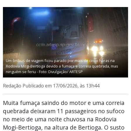
Um ônibus de viagem ficou parado por mais de cinco horas na
Rodovia Mogi-Bertioga devido a fumaça e correia quebrada, mas
ninguém se feriu - Foto: Divulgação/ ARTESP
Redação
Publicado em 17/06/2026, às 13h44
Muita fumaça saindo do motor e uma correia
quebrada deixaram 11 passageiros no sufoco
no meio de uma noite chuvosa na Rodovia
Mogi-Bertioga, na altura de Bertioga. O susto