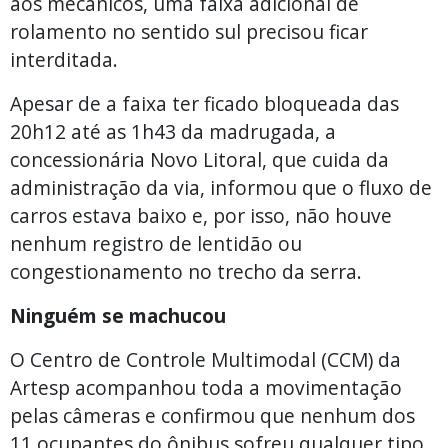
aos mecânicos, uma faixa adicional de
rolamento no sentido sul precisou ficar
interditada.
Apesar de a faixa ter ficado bloqueada das
20h12 até as 1h43 da madrugada, a
concessionária Novo Litoral, que cuida da
administração da via, informou que o fluxo de
carros estava baixo e, por isso, não houve
nenhum registro de lentidão ou
congestionamento no trecho da serra.
Ninguém se machucou
O Centro de Controle Multimodal (CCM) da
Artesp acompanhou toda a movimentação
pelas câmeras e confirmou que nenhum dos
11 ocupantes do ônibus sofreu qualquer tipo