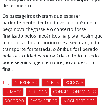
de ferimento.
Os passageiros tiveram que esperar
pacientemente dentro do veículo até que a
peça nova chegasse e o conserto fosse
finalizado pelos mecânicos na pista. Assim que
o motor voltou a funcionar e a segurança do
transporte foi testada, o ônibus foi liberado
pelas autoridades rodoviárias e todo mundo
pôde seguir viagem em direção ao destino
final.
INTERDIÇÃO
ÔNIBUS
RODOVIA
Tags
FUMAÇA
BERTIOGA
CONGESTIONAMENTO
SOCORRO
PASSAGEIROS
MOGI-BERTIOGA