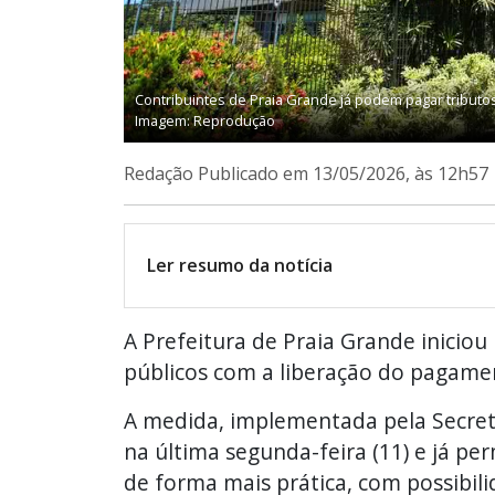
Contribuintes de Praia Grande já podem pagar tributos
Imagem: Reprodução
Redação
Publicado em 13/05/2026, às 12h57
Ler resumo da notícia
A Prefeitura de Praia Grande inicio
públicos com a liberação do pagamen
A medida, implementada pela Secreta
na última segunda-feira (11) e já pe
de forma mais prática, com possibi