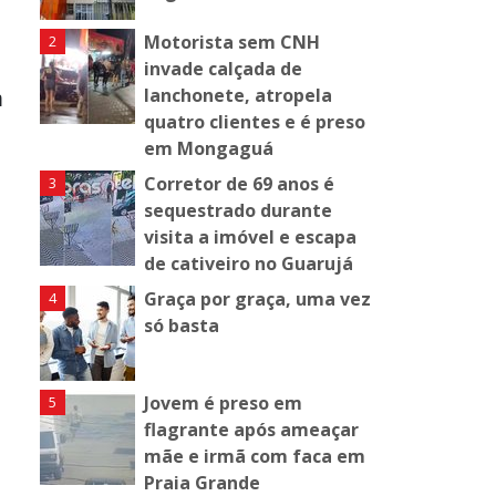
Motorista sem CNH
invade calçada de
m
lanchonete, atropela
quatro clientes e é preso
em Mongaguá
Corretor de 69 anos é
sequestrado durante
visita a imóvel e escapa
de cativeiro no Guarujá
Graça por graça, uma vez
só basta
Jovem é preso em
flagrante após ameaçar
mãe e irmã com faca em
Praia Grande