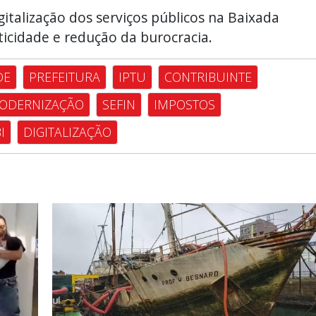
igitalização dos serviços públicos na Baixada
ticidade e redução da burocracia.
DE
PREFEITURA
IPTU
CONTRIBUINTE
ODERNIZAÇÃO
SEFIN
IMPOSTOS
I
DIGITALIZAÇÃO