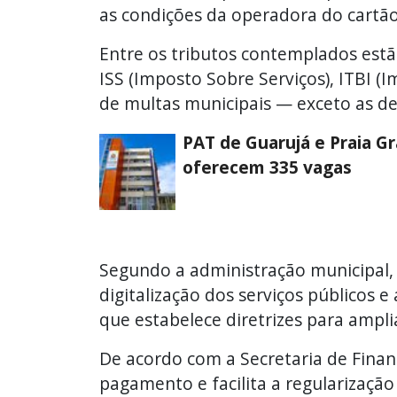
as condições da operadora do cartão
Entre os tributos contemplados estão
ISS (Imposto Sobre Serviços), ITBI 
de multas municipais — exceto as de 
PAT de Guarujá e Praia G
oferecem 335 vagas
Segundo a administração municipal, a
digitalização dos serviços públicos 
que estabelece diretrizes para ampli
De acordo com a Secretaria de Finanç
pagamento e facilita a regularização