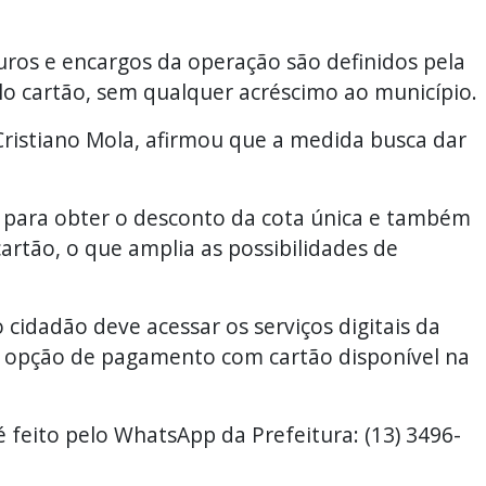
uros e encargos da operação são definidos pela
elo cartão, sem qualquer acréscimo ao município.
 Cristiano Mola, afirmou que a medida busca dar
a para obter o desconto da cota única e também
cartão, o que amplia as possibilidades de
o cidadão deve acessar os serviços digitais da
 a opção de pagamento com cartão disponível na
 feito pelo WhatsApp da Prefeitura: (13) 3496-