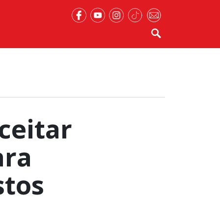
ceitar
ara
tos