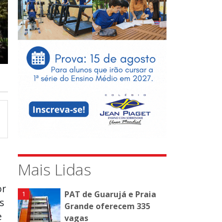
Mais Lidas
or
PAT de Guarujá e Praia
s
Grande oferecem 335
e
vagas