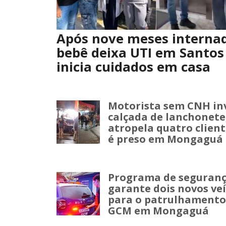
Após nove meses interna
bebê deixa UTI em Santos
inicia cuidados em casa
Motorista sem CNH in
calçada de lanchonete
atropela quatro client
é preso em Mongaguá
Programa de seguran
garante dois novos veí
para o patrulhamento
GCM em Mongaguá