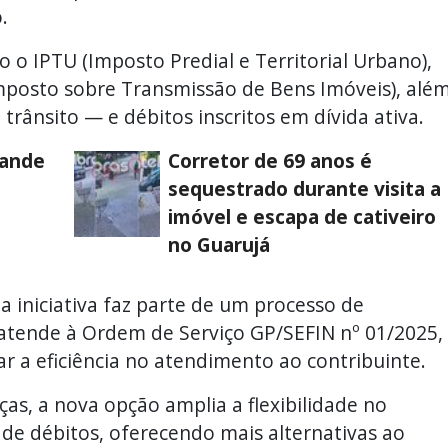
.
 o IPTU (Imposto Predial e Territorial Urbano),
(Imposto sobre Transmissão de Bens Imóveis), alé
trânsito — e débitos inscritos em dívida ativa.
rande
Corretor de 69 anos é
sequestrado durante visita a
imóvel e escapa de cativeiro
no Guarujá
 iniciativa faz parte de um processo de
e atende à Ordem de Serviço GP/SEFIN nº 01/2025,
ar a eficiência no atendimento ao contribuinte.
as, a nova opção amplia a flexibilidade no
 de débitos, oferecendo mais alternativas ao