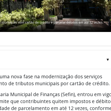
 municipais com cartão de crédito e parcelar débitos em até 12 vezes. -
▼
u uma nova fase na modernização dos serviços
to de tributos municipais por cartão de crédito.
ria Municipal de Finanças (Sefin), entrou em vig
rmite que contribuintes quitem impostos e débito
lidade de parcelamento em até 12 vezes, conform