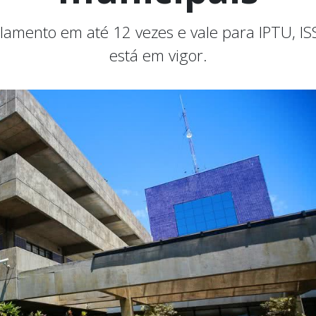
mento em até 12 vezes e vale para IPTU, ISS, 
está em vigor.