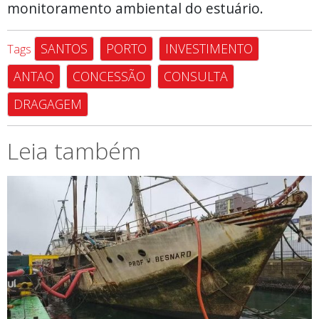
monitoramento ambiental do estuário.
SANTOS
PORTO
INVESTIMENTO
Tags
ANTAQ
CONCESSÃO
CONSULTA
DRAGAGEM
Leia também