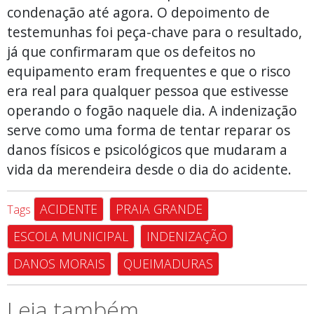
condenação até agora. O depoimento de
testemunhas foi peça-chave para o resultado,
já que confirmaram que os defeitos no
equipamento eram frequentes e que o risco
era real para qualquer pessoa que estivesse
operando o fogão naquele dia. A indenização
serve como uma forma de tentar reparar os
danos físicos e psicológicos que mudaram a
vida da merendeira desde o dia do acidente.
ACIDENTE
PRAIA GRANDE
Tags
ESCOLA MUNICIPAL
INDENIZAÇÃO
DANOS MORAIS
QUEIMADURAS
Leia também