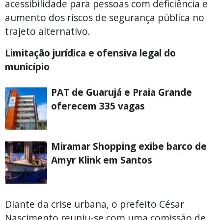
acessibilidade para pessoas com deficiência e
aumento dos riscos de segurança pública no
trajeto alternativo.
Limitação jurídica e ofensiva legal do
município
PAT de Guarujá e Praia Grande
oferecem 335 vagas
Miramar Shopping exibe barco de
Amyr Klink em Santos
Diante da crise urbana, o prefeito César
Nascimento reuniu-se com uma comissão de