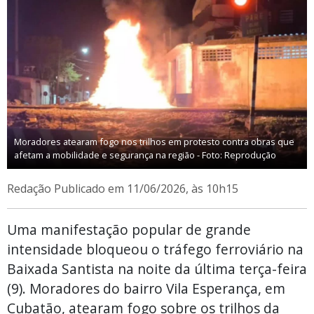
Moradores atearam fogo nos trilhos em protesto contra obras que
afetam a mobilidade e segurança na região - Foto: Reprodução
Redação
Publicado em 11/06/2026, às 10h15
Uma manifestação popular de grande
intensidade bloqueou o tráfego ferroviário na
Baixada Santista na noite da última terça-feira
(9). Moradores do bairro Vila Esperança, em
Cubatão, atearam fogo sobre os trilhos da