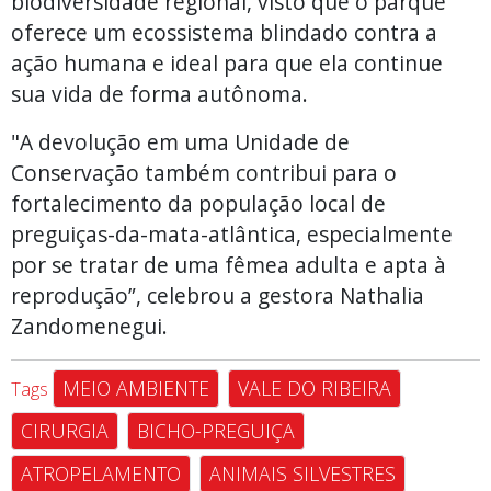
biodiversidade regional, visto que o parque
oferece um ecossistema blindado contra a
ação humana e ideal para que ela continue
sua vida de forma autônoma.
"A devolução em uma Unidade de
Conservação também contribui para o
fortalecimento da população local de
preguiças-da-mata-atlântica, especialmente
por se tratar de uma fêmea adulta e apta à
reprodução”, celebrou a gestora Nathalia
Zandomenegui.
MEIO AMBIENTE
VALE DO RIBEIRA
Tags
CIRURGIA
BICHO-PREGUIÇA
ATROPELAMENTO
ANIMAIS SILVESTRES