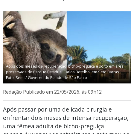
Após dois meses de recuperação, bicho-preguiça é solto em área
preservada do Parque Estadual Carlos Botelho, em Sete Barras -
Foto: Semil/ Governo do Estado de São Paulo
Redação
Publicado em 22/05/2026, às 09h12
Após passar por uma delicada cirurgia e
enfrentar dois meses de intensa recuperação,
uma fêmea adulta de bicho-preguiça