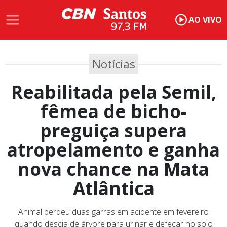
AO VIVO
Notícias
Reabilitada pela Semil,
fêmea de bicho-
preguiça supera
atropelamento e ganha
nova chance na Mata
Atlântica
Animal perdeu duas garras em acidente em fevereiro
quando descia de árvore para urinar e defecar no solo